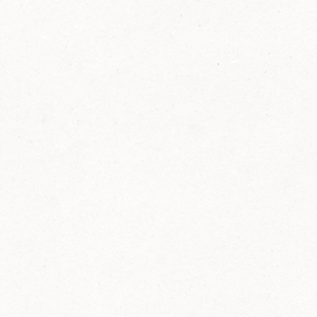
FELIX Ketchup in der Glasflasche kommt
wieder auf den Markt.
Erfahre mehr zu FELIX Ketchup in der
Glasflasche