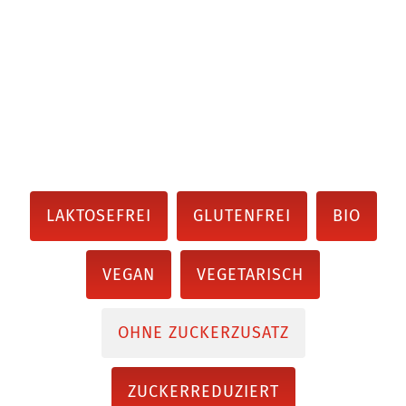
LAKTOSEFREI
GLUTENFREI
BIO
VEGAN
VEGETARISCH
OHNE ZUCKERZUSATZ
ZUCKERREDUZIERT