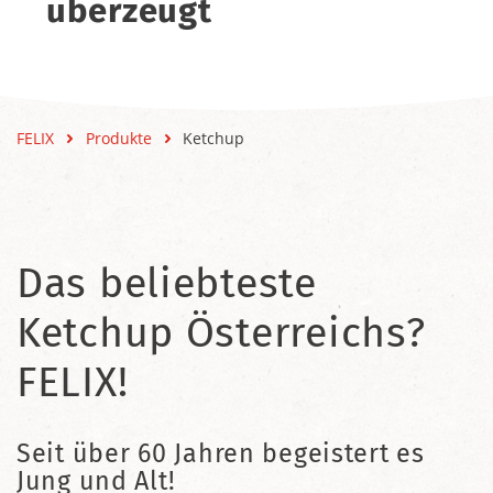
überzeugt
FELIX
Produkte
Ketchup
Das beliebteste
Ketchup Österreichs?
FELIX!
Seit über 60 Jahren begeistert es
Jung und Alt!