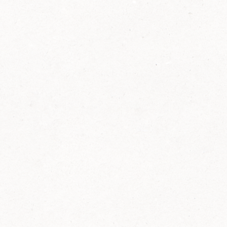
2014
FELIX ist innovativ und kennt die Trends der
Zeit: Deshalb bringt FELIX Bio-Ketchup mit
weniger Zucker und weniger Salz auf den
Markt.
Erfahre mehr zum FELIX Bio Ketchup