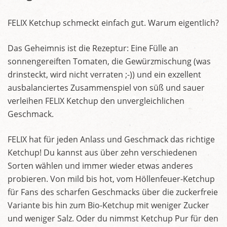
FELIX Ketchup schmeckt einfach gut. Warum eigentlich?
Das Geheimnis ist die Rezeptur: Eine Fülle an
sonnengereiften Tomaten, die Gewürzmischung (was
drinsteckt, wird nicht verraten ;-)) und ein exzellent
ausbalanciertes Zusammenspiel von süß und sauer
verleihen FELIX Ketchup den unvergleichlichen
Geschmack.
FELIX hat für jeden Anlass und Geschmack das richtige
Ketchup! Du kannst aus über zehn verschiedenen
Sorten wählen und immer wieder etwas anderes
probieren. Von mild bis hot, vom Höllenfeuer-Ketchup
für Fans des scharfen Geschmacks über die zuckerfreie
Variante bis hin zum Bio-Ketchup mit weniger Zucker
und weniger Salz. Oder du nimmst Ketchup Pur für den