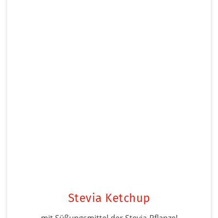
Stevia Ketchup
mit Süßungsmittel der Stevia-Pflanze!