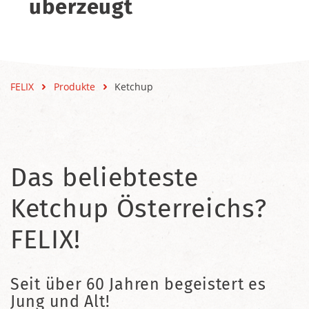
überzeugt
FELIX
Produkte
Ketchup
Das beliebteste
Ketchup Österreichs?
FELIX!
Seit über 60 Jahren begeistert es
Jung und Alt!