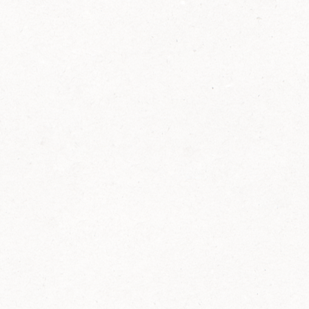
2014
FELIX ist innovativ und kennt die Trends der
Zeit: Deshalb bringt FELIX Bio-Ketchup mit
weniger Zucker und weniger Salz auf den
Markt.
Erfahre mehr zum FELIX Bio Ketchup