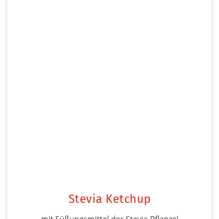
Stevia Ketchup
mit Süßungsmittel der Stevia-Pflanze!