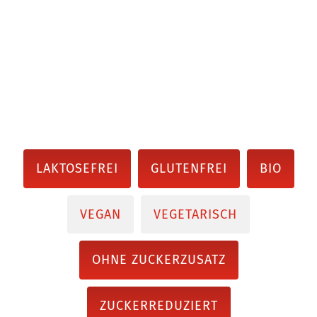
LAKTOSEFREI
GLUTENFREI
BIO
VEGAN
VEGETARISCH
OHNE ZUCKERZUSATZ
ZUCKERREDUZIERT