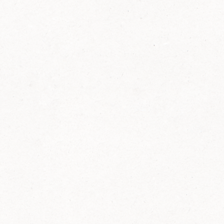
FELIX Ketchup in der Glasflasche kommt
wieder auf den Markt.
Erfahre mehr zu FELIX Ketchup in der
Glasflasche