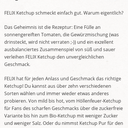
FELIX Ketchup schmeckt einfach gut. Warum eigentlich?
Das Geheimnis ist die Rezeptur: Eine Fülle an
sonnengereiften Tomaten, die Gewürzmischung (was
drinsteckt, wird nicht verraten ;-)) und ein exzellent
ausbalanciertes Zusammenspiel von süß und sauer
verleihen FELIX Ketchup den unvergleichlichen
Geschmack.
FELIX hat für jeden Anlass und Geschmack das richtige
Ketchup! Du kannst aus über zehn verschiedenen
Sorten wählen und immer wieder etwas anderes
probieren. Von mild bis hot, vom Höllenfeuer-Ketchup
für Fans des scharfen Geschmacks über die zuckerfreie
Variante bis hin zum Bio-Ketchup mit weniger Zucker
und weniger Salz. Oder du nimmst Ketchup Pur für den