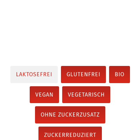
LAKTOSEFREI
GLUTENFREI
BIO
VEGAN
VEGETARISCH
OHNE ZUCKERZUSATZ
ZUCKERREDUZIERT