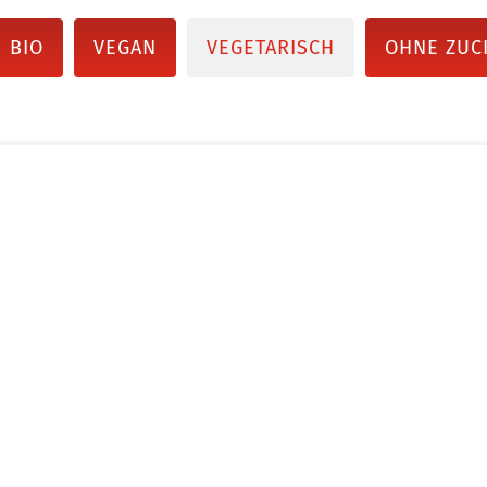
BIO
VEGAN
VEGETARISCH
OHNE ZUC