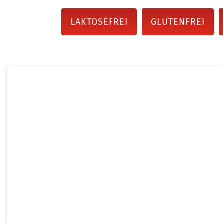
LAKTOSEFREI
GLUTENFREI