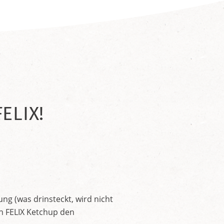
ELIX!
ng (was drinsteckt, wird nicht
en FELIX Ketchup den