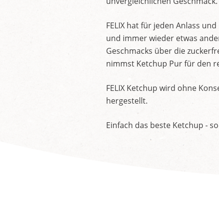
unvergleichlichen Geschmack.
FELIX hat für jeden Anlass un
und immer wieder etwas andere
Geschmacks über die zuckerfre
nimmst Ketchup Pur für den re
FELIX Ketchup wird ohne Konse
hergestellt.
Einfach das beste Ketchup - so