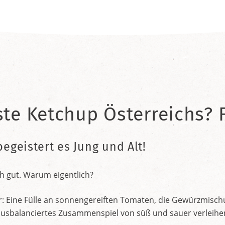
ste Ketchup Österreichs? F
begeistert es Jung und Alt!
h gut. Warum eigentlich?
r: Eine Fülle an sonnengereiften Tomaten, die Gewürzmischu
nt ausbalanciertes Zusammenspiel von süß und sauer verleih