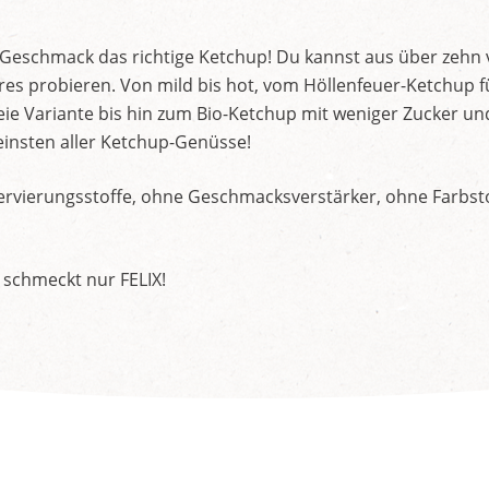
d Geschmack das richtige Ketchup! Du kannst aus über zehn
s probieren. Von mild bis hot, vom Höllenfeuer-Ketchup f
ie Variante bis hin zum Bio-Ketchup mit weniger Zucker un
insten aller Ketchup-Genüsse!
rvierungsstoffe, ohne Geschmacksverstärker, ohne Farbstof
 schmeckt nur FELIX!