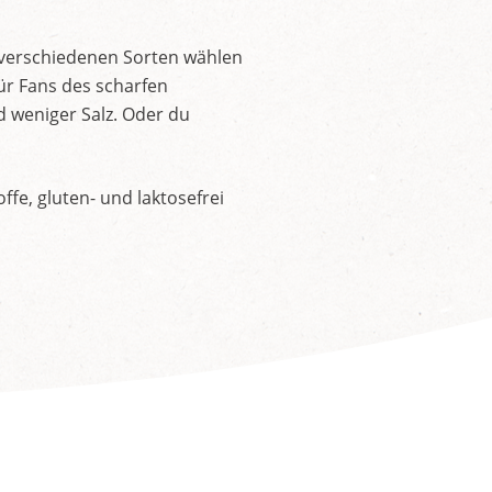
 verschiedenen Sorten wählen
ür Fans des scharfen
d weniger Salz. Oder du
fe, gluten- und laktosefrei