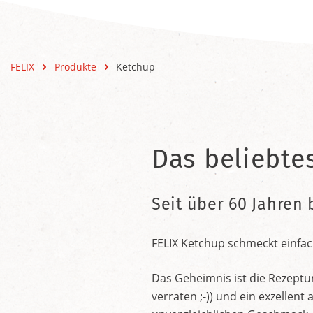
FELIX
Produkte
Ketchup
Das beliebte
Seit über 60 Jahren 
FELIX Ketchup schmeckt einfac
Das Geheimnis ist die Rezeptu
verraten ;-)) und ein exzelle