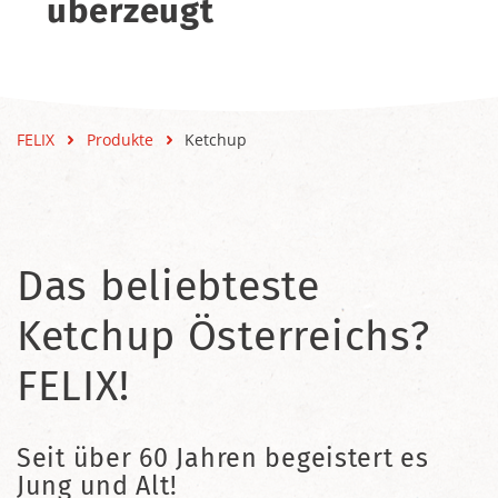
überzeugt
FELIX
Produkte
Ketchup
Das beliebteste
Ketchup Österreichs?
FELIX!
Seit über 60 Jahren begeistert es
Jung und Alt!