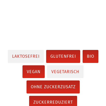
LAKTOSEFREI
GLUTENFREI
BIO
VEGAN
VEGETARISCH
OHNE ZUCKERZUSATZ
ZUCKERREDUZIERT