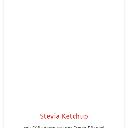
Stevia Ketchup
mit Süßungsmittel der Stevia-Pflanze!