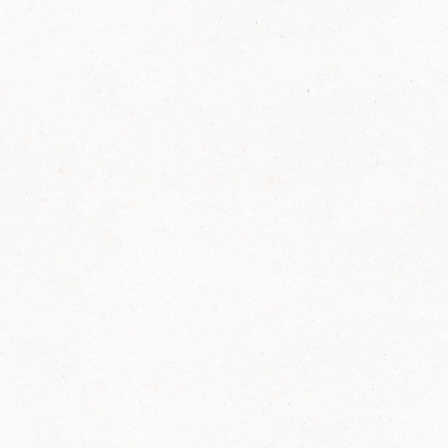
FELIX Ketchup in der Glasflasche kommt
wieder auf den Markt.
Erfahre mehr zu FELIX Ketchup in der
Glasflasche