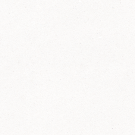
2014
FELIX ist innovativ und kennt die Trends der
Zeit: Deshalb bringt FELIX Bio-Ketchup mit
weniger Zucker und weniger Salz auf den
Markt.
Erfahre mehr zum FELIX Bio Ketchup