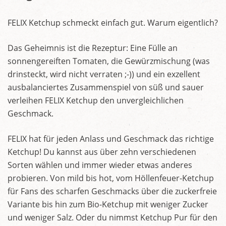
FELIX Ketchup schmeckt einfach gut. Warum eigentlich?
Das Geheimnis ist die Rezeptur: Eine Fülle an
sonnengereiften Tomaten, die Gewürzmischung (was
drinsteckt, wird nicht verraten ;-)) und ein exzellent
ausbalanciertes Zusammenspiel von süß und sauer
verleihen FELIX Ketchup den unvergleichlichen
Geschmack.
FELIX hat für jeden Anlass und Geschmack das richtige
Ketchup! Du kannst aus über zehn verschiedenen
Sorten wählen und immer wieder etwas anderes
probieren. Von mild bis hot, vom Höllenfeuer-Ketchup
für Fans des scharfen Geschmacks über die zuckerfreie
Variante bis hin zum Bio-Ketchup mit weniger Zucker
und weniger Salz. Oder du nimmst Ketchup Pur für den