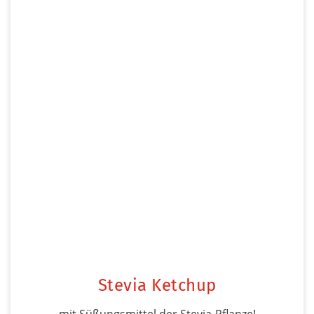
Stevia Ketchup
mit Süßungsmittel der Stevia-Pflanze!