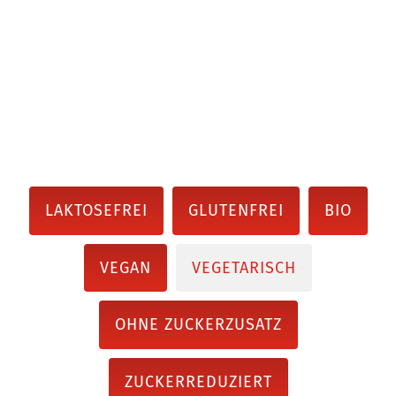
LAKTOSEFREI
GLUTENFREI
BIO
VEGAN
VEGETARISCH
OHNE ZUCKERZUSATZ
ZUCKERREDUZIERT