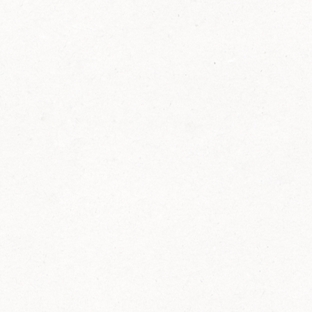
FELIX Ketchup in der Glasflasche kommt
wieder auf den Markt.
Erfahre mehr zu FELIX Ketchup in der
Glasflasche