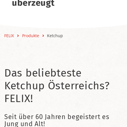
überzeugt
FELIX
Produkte
Ketchup
Das beliebteste
Ketchup Österreichs?
FELIX!
Seit über 60 Jahren begeistert es
Jung und Alt!