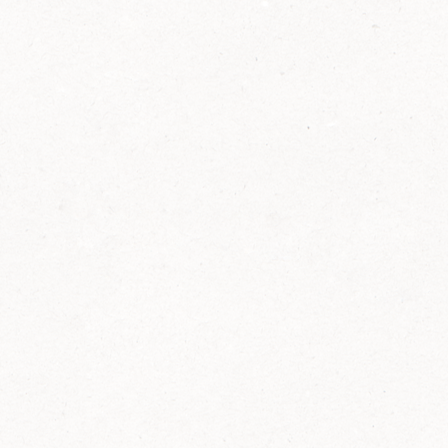
2014
FELIX ist innovativ und kennt die Trends der
Zeit: Deshalb bringt FELIX Bio-Ketchup mit
weniger Zucker und weniger Salz auf den
Markt.
Erfahre mehr zum FELIX Bio Ketchup