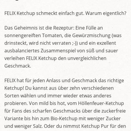
FELIX Ketchup schmeckt einfach gut. Warum eigentlich?
Das Geheimnis ist die Rezeptur: Eine Fülle an
sonnengereiften Tomaten, die Gewürzmischung (was
drinsteckt, wird nicht verraten ;-)) und ein exzellent
ausbalanciertes Zusammenspiel von süß und sauer
verleihen FELIX Ketchup den unvergleichlichen
Geschmack.
FELIX hat für jeden Anlass und Geschmack das richtige
Ketchup! Du kannst aus über zehn verschiedenen
Sorten wählen und immer wieder etwas anderes
probieren. Von mild bis hot, vom Höllenfeuer-Ketchup
für Fans des scharfen Geschmacks über die zuckerfreie
Variante bis hin zum Bio-Ketchup mit weniger Zucker
und weniger Salz. Oder du nimmst Ketchup Pur für den