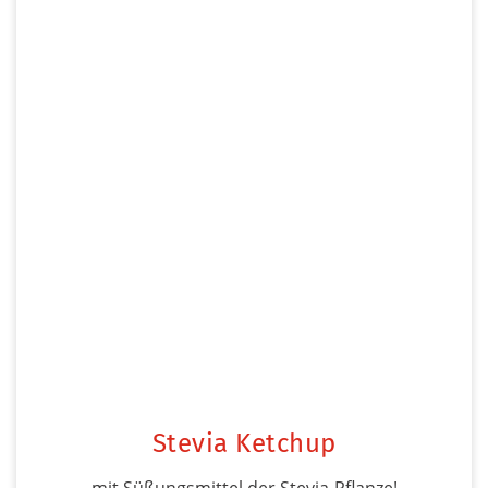
Stevia Ketchup
mit Süßungsmittel der Stevia-Pflanze!