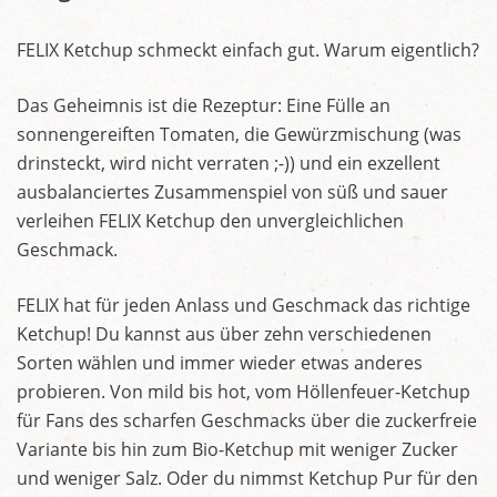
FELIX Ketchup schmeckt einfach gut. Warum eigentlich?
Das Geheimnis ist die Rezeptur: Eine Fülle an
sonnengereiften Tomaten, die Gewürzmischung (was
drinsteckt, wird nicht verraten ;-)) und ein exzellent
ausbalanciertes Zusammenspiel von süß und sauer
verleihen FELIX Ketchup den unvergleichlichen
Geschmack.
FELIX hat für jeden Anlass und Geschmack das richtige
Ketchup! Du kannst aus über zehn verschiedenen
Sorten wählen und immer wieder etwas anderes
probieren. Von mild bis hot, vom Höllenfeuer-Ketchup
für Fans des scharfen Geschmacks über die zuckerfreie
Variante bis hin zum Bio-Ketchup mit weniger Zucker
und weniger Salz. Oder du nimmst Ketchup Pur für den