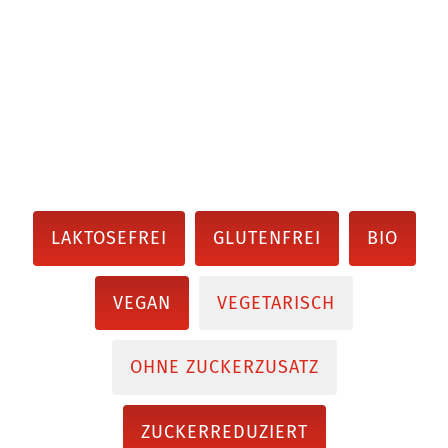
LAKTOSEFREI
GLUTENFREI
BIO
VEGAN
VEGETARISCH
OHNE ZUCKERZUSATZ
ZUCKERREDUZIERT