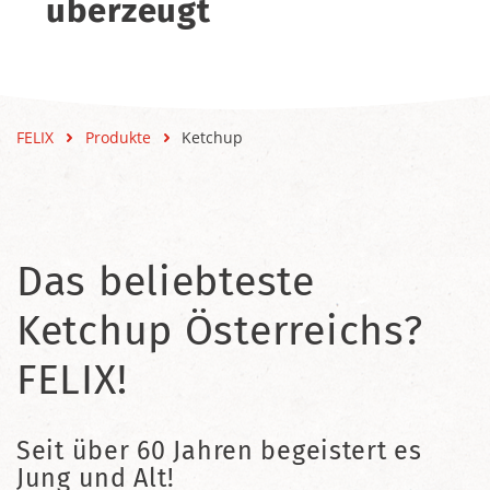
überzeugt
FELIX
Produkte
Ketchup
Das beliebteste
Ketchup Österreichs?
FELIX!
Seit über 60 Jahren begeistert es
Jung und Alt!