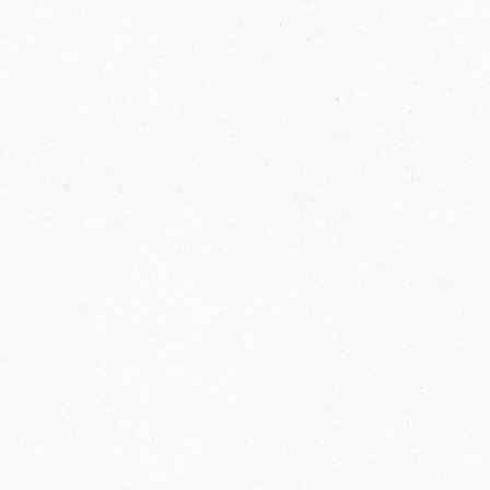
FELIX Ketchup in der Glasflasche kommt
wieder auf den Markt.
Erfahre mehr zu FELIX Ketchup in der
Glasflasche