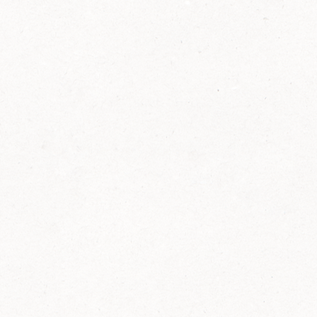
2014
FELIX ist innovativ und kennt die Trends der
Zeit: Deshalb bringt FELIX Bio-Ketchup mit
weniger Zucker und weniger Salz auf den
Markt.
Erfahre mehr zum FELIX Bio Ketchup