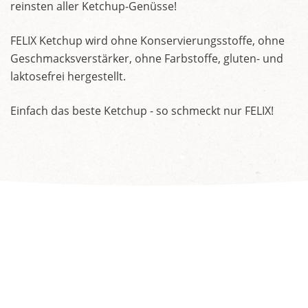
reinsten aller Ketchup-Genüsse!
FELIX Ketchup wird ohne Konservierungsstoffe, ohne
Geschmacksverstärker, ohne Farbstoffe, gluten- und
laktosefrei hergestellt.
Einfach das beste Ketchup - so schmeckt nur FELIX!