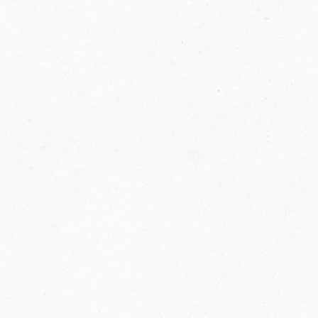
2014
FELIX ist innovativ und kennt die Trends der
Zeit: Deshalb bringt FELIX Bio-Ketchup mit
weniger Zucker und weniger Salz auf den
Markt.
Erfahre mehr zum FELIX Bio Ketchup