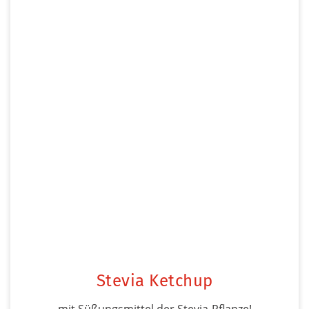
Stevia Ketchup
mit Süßungsmittel der Stevia-Pflanze!