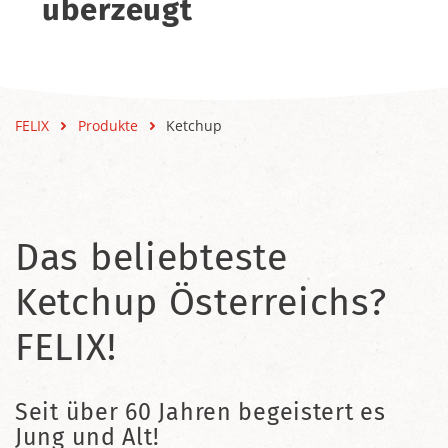
überzeugt
FELIX
Produkte
Ketchup
Das beliebteste
Ketchup Österreichs?
FELIX!
Seit über 60 Jahren begeistert es
Jung und Alt!