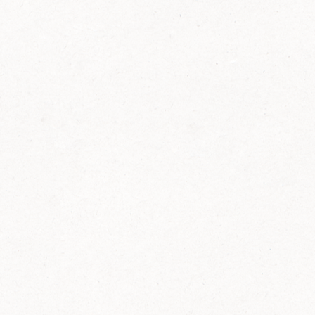
FELIX Ketchup in der Glasflasche kommt
wieder auf den Markt.
Erfahre mehr zu FELIX Ketchup in der
Glasflasche