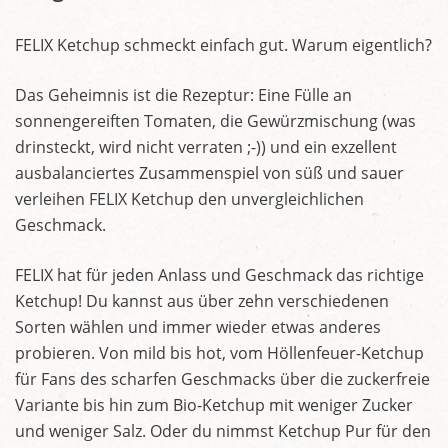
FELIX Ketchup schmeckt einfach gut. Warum eigentlich?
Das Geheimnis ist die Rezeptur: Eine Fülle an
sonnengereiften Tomaten, die Gewürzmischung (was
drinsteckt, wird nicht verraten ;-)) und ein exzellent
ausbalanciertes Zusammenspiel von süß und sauer
verleihen FELIX Ketchup den unvergleichlichen
Geschmack.
FELIX hat für jeden Anlass und Geschmack das richtige
Ketchup! Du kannst aus über zehn verschiedenen
Sorten wählen und immer wieder etwas anderes
probieren. Von mild bis hot, vom Höllenfeuer-Ketchup
für Fans des scharfen Geschmacks über die zuckerfreie
Variante bis hin zum Bio-Ketchup mit weniger Zucker
und weniger Salz. Oder du nimmst Ketchup Pur für den