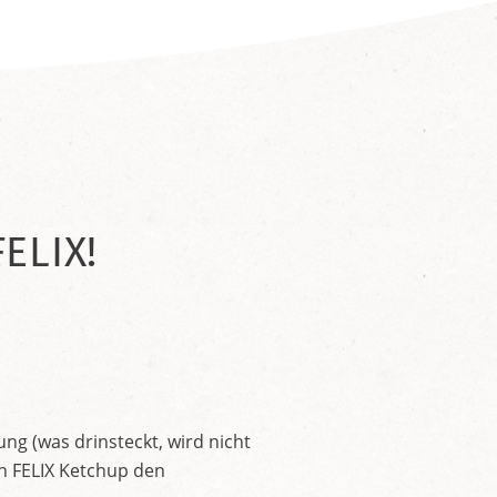
ELIX!
ng (was drinsteckt, wird nicht
en FELIX Ketchup den