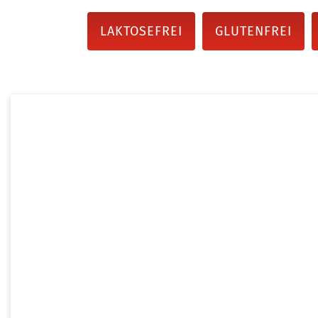
LAKTOSEFREI
GLUTENFREI