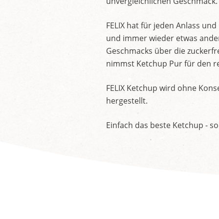
unvergleichlichen Geschmack.
FELIX hat für jeden Anlass un
und immer wieder etwas andere
Geschmacks über die zuckerfre
nimmst Ketchup Pur für den re
FELIX Ketchup wird ohne Konse
hergestellt.
Einfach das beste Ketchup - so