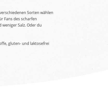
 verschiedenen Sorten wählen
ür Fans des scharfen
d weniger Salz. Oder du
fe, gluten- und laktosefrei