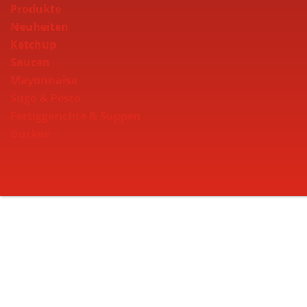
Produkte
Neuheiten
Ketchup
Saucen
Mayonnaise
Sugo & Pesto
Fertiggerichte & Suppen
Gurken