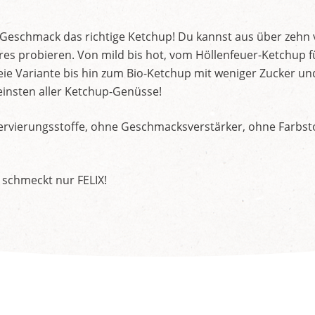
d Geschmack das richtige Ketchup! Du kannst aus über zehn
s probieren. Von mild bis hot, vom Höllenfeuer-Ketchup f
ie Variante bis hin zum Bio-Ketchup mit weniger Zucker un
insten aller Ketchup-Genüsse!
rvierungsstoffe, ohne Geschmacksverstärker, ohne Farbstof
 schmeckt nur FELIX!