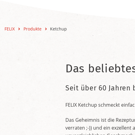
FELIX
Produkte
Ketchup
Das beliebte
Seit über 60 Jahren 
FELIX Ketchup schmeckt einfac
Das Geheimnis ist die Rezeptu
verraten ;-)) und ein exzelle