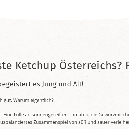
ste Ketchup Österreichs? F
begeistert es Jung und Alt!
h gut. Warum eigentlich?
r: Eine Fülle an sonnengereiften Tomaten, die Gewürzmischu
nt ausbalanciertes Zusammenspiel von süß und sauer verleih