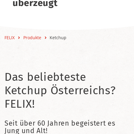
überzeugt
FELIX
Produkte
Ketchup
Das beliebteste
Ketchup Österreichs?
FELIX!
Seit über 60 Jahren begeistert es
Jung und Alt!