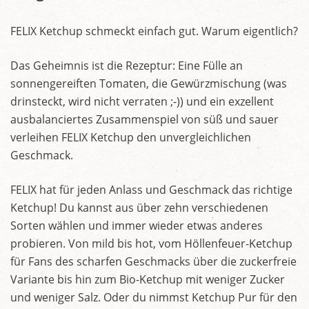
FELIX Ketchup schmeckt einfach gut. Warum eigentlich?
Das Geheimnis ist die Rezeptur: Eine Fülle an
sonnengereiften Tomaten, die Gewürzmischung (was
drinsteckt, wird nicht verraten ;-)) und ein exzellent
ausbalanciertes Zusammenspiel von süß und sauer
verleihen FELIX Ketchup den unvergleichlichen
Geschmack.
FELIX hat für jeden Anlass und Geschmack das richtige
Ketchup! Du kannst aus über zehn verschiedenen
Sorten wählen und immer wieder etwas anderes
probieren. Von mild bis hot, vom Höllenfeuer-Ketchup
für Fans des scharfen Geschmacks über die zuckerfreie
Variante bis hin zum Bio-Ketchup mit weniger Zucker
und weniger Salz. Oder du nimmst Ketchup Pur für den