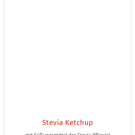
Stevia Ketchup
mit Süßungsmittel der Stevia-Pflanze!