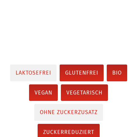
LAKTOSEFREI
GLUTENFREI
BIO
VEGAN
VEGETARISCH
OHNE ZUCKERZUSATZ
ZUCKERREDUZIERT