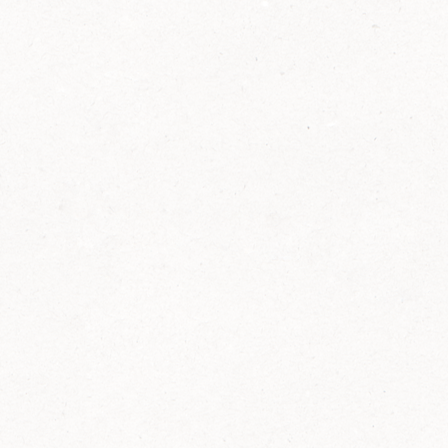
2014
FELIX ist innovativ und kennt die Trends der
Zeit: Deshalb bringt FELIX Bio-Ketchup mit
weniger Zucker und weniger Salz auf den
Markt.
Erfahre mehr zum FELIX Bio Ketchup