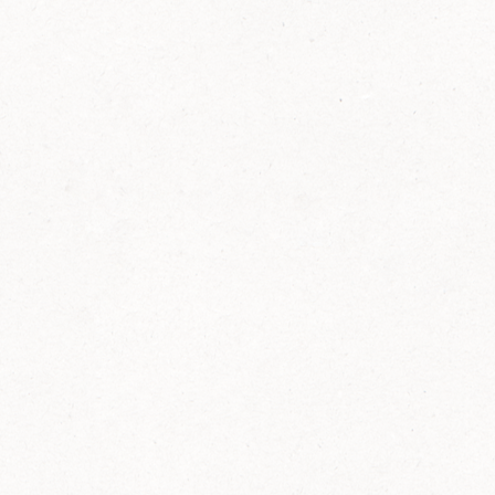
FELIX Ketchup in der Glasflasche kommt
wieder auf den Markt.
Erfahre mehr zu FELIX Ketchup in der
Glasflasche