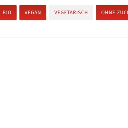
BIO
VEGAN
VEGETARISCH
OHNE ZUC