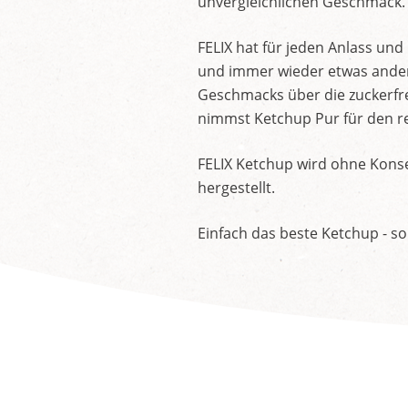
unvergleichlichen Geschmack.
FELIX hat für jeden Anlass un
und immer wieder etwas andere
Geschmacks über die zuckerfre
nimmst Ketchup Pur für den re
FELIX Ketchup wird ohne Konse
hergestellt.
Einfach das beste Ketchup - so