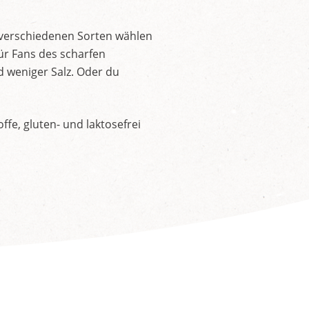
 verschiedenen Sorten wählen
ür Fans des scharfen
d weniger Salz. Oder du
fe, gluten- und laktosefrei