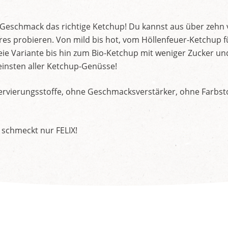
d Geschmack das richtige Ketchup! Du kannst aus über zehn
s probieren. Von mild bis hot, vom Höllenfeuer-Ketchup f
ie Variante bis hin zum Bio-Ketchup mit weniger Zucker un
insten aller Ketchup-Genüsse!
rvierungsstoffe, ohne Geschmacksverstärker, ohne Farbstof
 schmeckt nur FELIX!