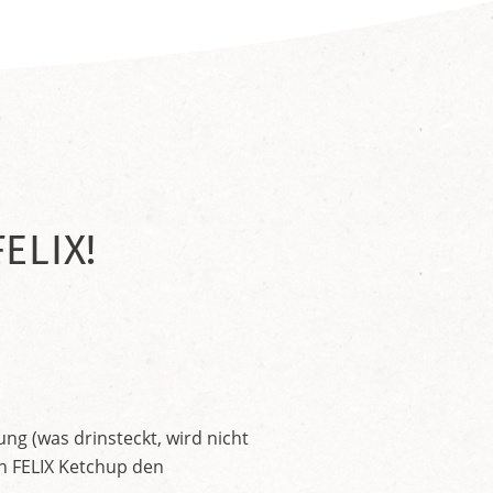
ELIX!
ng (was drinsteckt, wird nicht
en FELIX Ketchup den