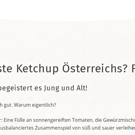
ste Ketchup Österreichs? F
begeistert es Jung und Alt!
h gut. Warum eigentlich?
r: Eine Fülle an sonnengereiften Tomaten, die Gewürzmischu
nt ausbalanciertes Zusammenspiel von süß und sauer verleih