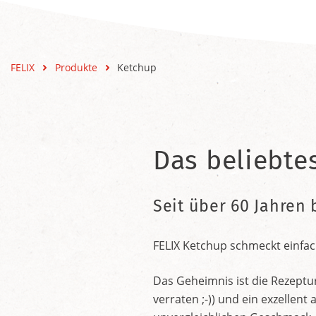
FELIX
Produkte
Ketchup
Das beliebte
Seit über 60 Jahren 
FELIX Ketchup schmeckt einfac
Das Geheimnis ist die Rezeptu
verraten ;-)) und ein exzelle