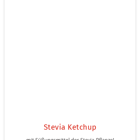
Stevia Ketchup
mit Süßungsmittel der Stevia-Pflanze!