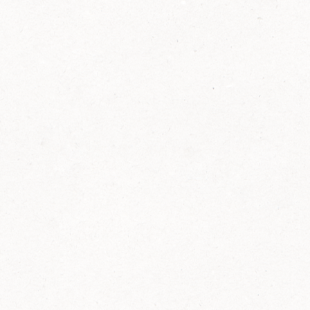
2014
FELIX ist innovativ und kennt die Trends der
Zeit: Deshalb bringt FELIX Bio-Ketchup mit
weniger Zucker und weniger Salz auf den
Markt.
Erfahre mehr zum FELIX Bio Ketchup