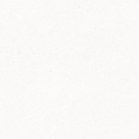
FELIX Ketchup in der Glasflasche kommt
wieder auf den Markt.
Erfahre mehr zu FELIX Ketchup in der
Glasflasche