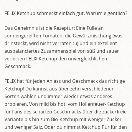
FELIX Ketchup schmeckt einfach gut. Warum eigentlich?
Das Geheimnis ist die Rezeptur: Eine Fülle an
sonnengereiften Tomaten, die Gewürzmischung (was
drinsteckt, wird nicht verraten ;-)) und ein exzellent
ausbalanciertes Zusammenspiel von süß und sauer
verleihen FELIX Ketchup den unvergleichlichen
Geschmack.
FELIX hat für jeden Anlass und Geschmack das richtige
Ketchup! Du kannst aus über zehn verschiedenen
Sorten wählen und immer wieder etwas anderes
probieren. Von mild bis hot, vom Höllenfeuer-Ketchup
für Fans des scharfen Geschmacks über die zuckerfreie
Variante bis hin zum Bio-Ketchup mit weniger Zucker
und weniger Salz. Oder du nimmst Ketchup Pur für den