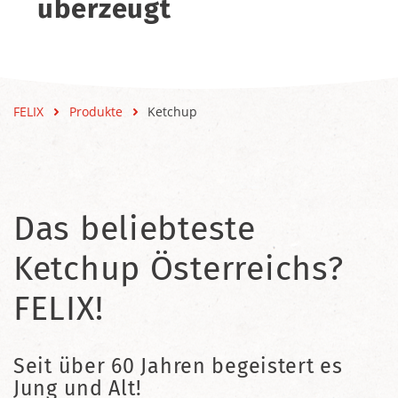
überzeugt
FELIX
Produkte
Ketchup
Das beliebteste
Ketchup Österreichs?
FELIX!
Seit über 60 Jahren begeistert es
Jung und Alt!