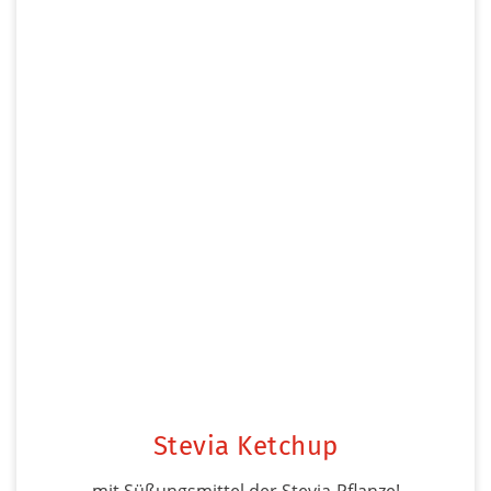
Stevia Ketchup
mit Süßungsmittel der Stevia-Pflanze!