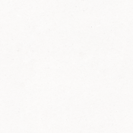
FELIX Ketchup in der Glasflasche kommt
wieder auf den Markt.
Erfahre mehr zu FELIX Ketchup in der
Glasflasche