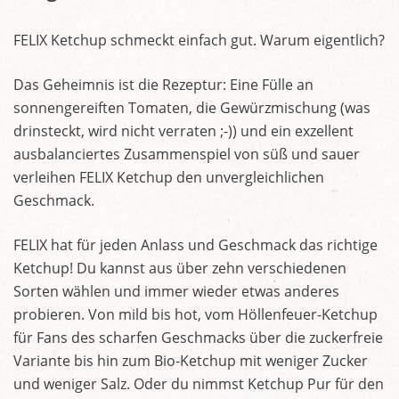
FELIX Ketchup schmeckt einfach gut. Warum eigentlich?
Das Geheimnis ist die Rezeptur: Eine Fülle an
sonnengereiften Tomaten, die Gewürzmischung (was
drinsteckt, wird nicht verraten ;-)) und ein exzellent
ausbalanciertes Zusammenspiel von süß und sauer
verleihen FELIX Ketchup den unvergleichlichen
Geschmack.
FELIX hat für jeden Anlass und Geschmack das richtige
Ketchup! Du kannst aus über zehn verschiedenen
Sorten wählen und immer wieder etwas anderes
probieren. Von mild bis hot, vom Höllenfeuer-Ketchup
für Fans des scharfen Geschmacks über die zuckerfreie
Variante bis hin zum Bio-Ketchup mit weniger Zucker
und weniger Salz. Oder du nimmst Ketchup Pur für den