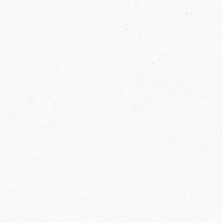
2014
FELIX ist innovativ und kennt die Trends der
Zeit: Deshalb bringt FELIX Bio-Ketchup mit
weniger Zucker und weniger Salz auf den
Markt.
Erfahre mehr zum FELIX Bio Ketchup