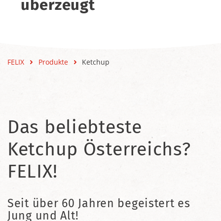
überzeugt
FELIX
Produkte
Ketchup
Das beliebteste
Ketchup Österreichs?
FELIX!
Seit über 60 Jahren begeistert es
Jung und Alt!