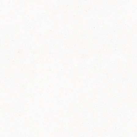
FELIX Ketchup in der Glasflasche kommt
wieder auf den Markt.
Erfahre mehr zu FELIX Ketchup in der
Glasflasche