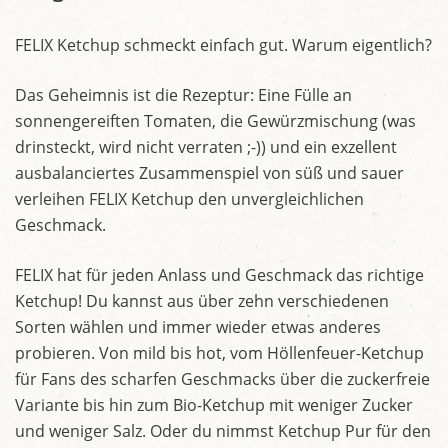
FELIX Ketchup schmeckt einfach gut. Warum eigentlich?
Das Geheimnis ist die Rezeptur: Eine Fülle an
sonnengereiften Tomaten, die Gewürzmischung (was
drinsteckt, wird nicht verraten ;-)) und ein exzellent
ausbalanciertes Zusammenspiel von süß und sauer
verleihen FELIX Ketchup den unvergleichlichen
Geschmack.
FELIX hat für jeden Anlass und Geschmack das richtige
Ketchup! Du kannst aus über zehn verschiedenen
Sorten wählen und immer wieder etwas anderes
probieren. Von mild bis hot, vom Höllenfeuer-Ketchup
für Fans des scharfen Geschmacks über die zuckerfreie
Variante bis hin zum Bio-Ketchup mit weniger Zucker
und weniger Salz. Oder du nimmst Ketchup Pur für den