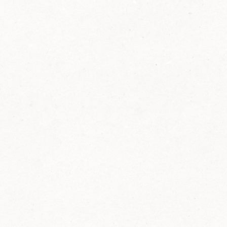
2014
FELIX ist innovativ und kennt die Trends der
Zeit: Deshalb bringt FELIX Bio-Ketchup mit
weniger Zucker und weniger Salz auf den
Markt.
Erfahre mehr zum FELIX Bio Ketchup