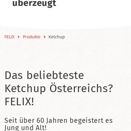
überzeugt
FELIX
Produkte
Ketchup
Das beliebteste
Ketchup Österreichs?
FELIX!
Seit über 60 Jahren begeistert es
Jung und Alt!