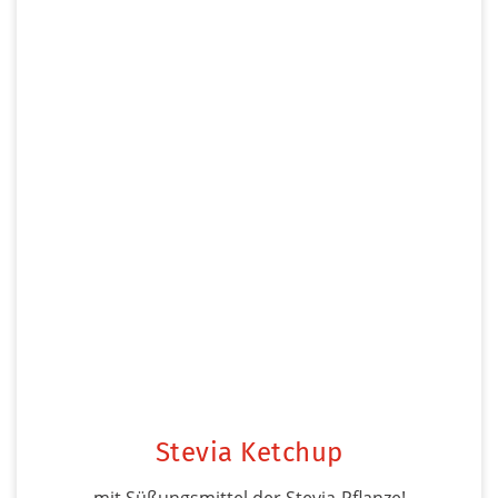
Stevia Ketchup
mit Süßungsmittel der Stevia-Pflanze!