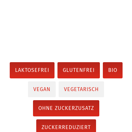
LAKTOSEFREI
GLUTENFREI
BIO
VEGAN
VEGETARISCH
OHNE ZUCKERZUSATZ
ZUCKERREDUZIERT