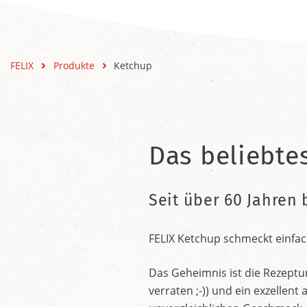
FELIX
Produkte
Ketchup
Das beliebte
Seit über 60 Jahren 
FELIX Ketchup schmeckt einfac
Das Geheimnis ist die Rezeptu
verraten ;-)) und ein exzelle