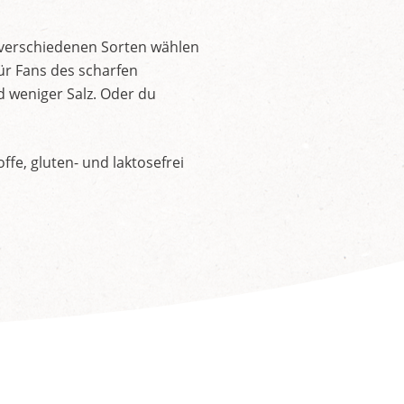
 verschiedenen Sorten wählen
ür Fans des scharfen
d weniger Salz. Oder du
fe, gluten- und laktosefrei