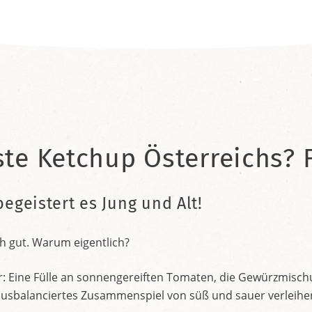
ste Ketchup Österreichs? F
begeistert es Jung und Alt!
h gut. Warum eigentlich?
r: Eine Fülle an sonnengereiften Tomaten, die Gewürzmischu
nt ausbalanciertes Zusammenspiel von süß und sauer verleih