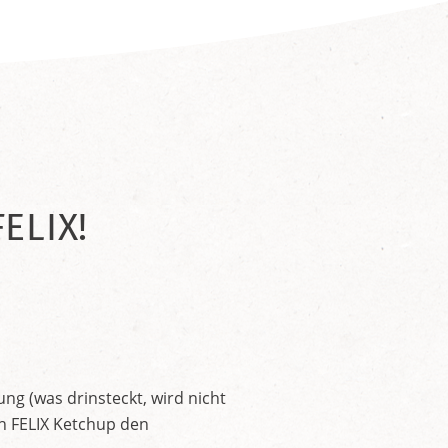
ELIX!
ng (was drinsteckt, wird nicht
en FELIX Ketchup den