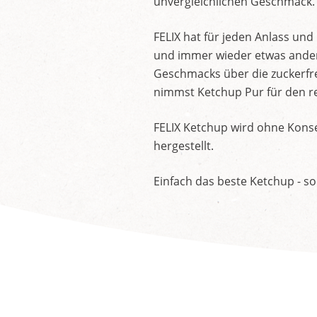
unvergleichlichen Geschmack.
FELIX hat für jeden Anlass un
und immer wieder etwas andere
Geschmacks über die zuckerfre
nimmst Ketchup Pur für den re
FELIX Ketchup wird ohne Konse
hergestellt.
Einfach das beste Ketchup - so