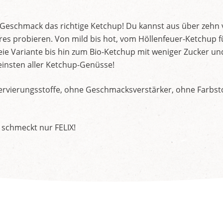
d Geschmack das richtige Ketchup! Du kannst aus über zehn
s probieren. Von mild bis hot, vom Höllenfeuer-Ketchup f
ie Variante bis hin zum Bio-Ketchup mit weniger Zucker un
insten aller Ketchup-Genüsse!
rvierungsstoffe, ohne Geschmacksverstärker, ohne Farbstof
 schmeckt nur FELIX!