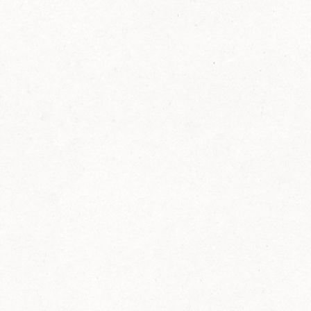
FELIX Ketchup in der Glasflasche kommt
wieder auf den Markt.
Erfahre mehr zu FELIX Ketchup in der
Glasflasche