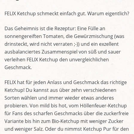
FELIX Ketchup schmeckt einfach gut. Warum eigentlich?
Das Geheimnis ist die Rezeptur: Eine Fülle an
sonnengereiften Tomaten, die Gewürzmischung (was
drinsteckt, wird nicht verraten ;-)) und ein exzellent
ausbalanciertes Zusammenspiel von süß und sauer
verleihen FELIX Ketchup den unvergleichlichen
Geschmack.
FELIX hat für jeden Anlass und Geschmack das richtige
Ketchup! Du kannst aus über zehn verschiedenen
Sorten wählen und immer wieder etwas anderes
probieren. Von mild bis hot, vom Höllenfeuer-Ketchup
für Fans des scharfen Geschmacks über die zuckerfreie
Variante bis hin zum Bio-Ketchup mit weniger Zucker
und weniger Salz. Oder du nimmst Ketchup Pur für den