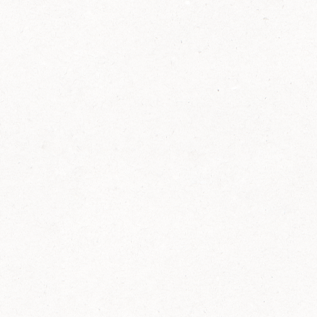
2014
FELIX ist innovativ und kennt die Trends der
Zeit: Deshalb bringt FELIX Bio-Ketchup mit
weniger Zucker und weniger Salz auf den
Markt.
Erfahre mehr zum FELIX Bio Ketchup