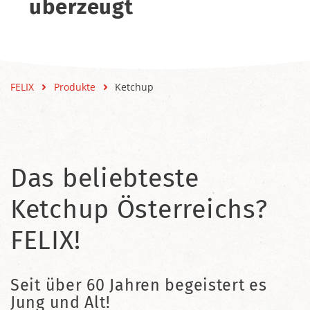
überzeugt
FELIX
Produkte
Ketchup
Das beliebteste
Ketchup Österreichs?
FELIX!
Seit über 60 Jahren begeistert es
Jung und Alt!