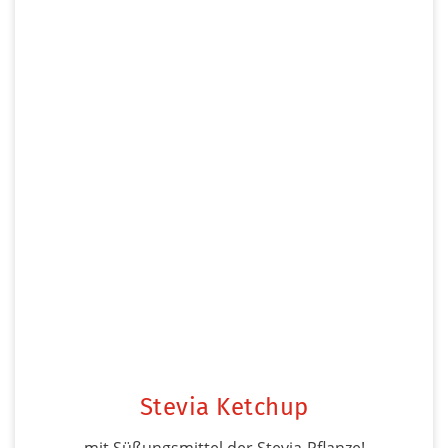
Stevia Ketchup
mit Süßungsmittel der Stevia-Pflanze!