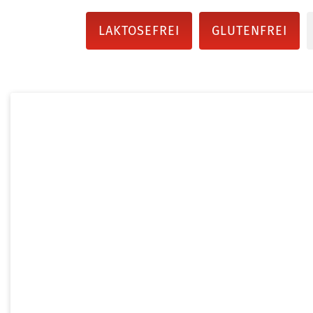
LAKTOSEFREI
GLUTENFREI