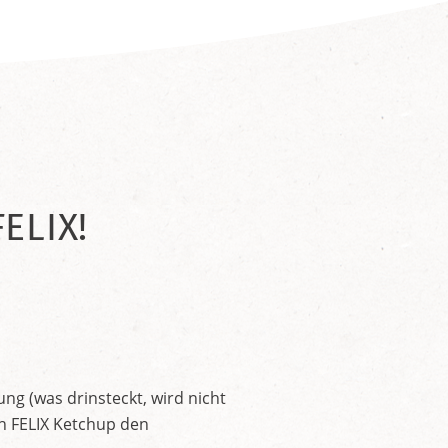
ELIX!
ng (was drinsteckt, wird nicht
en FELIX Ketchup den