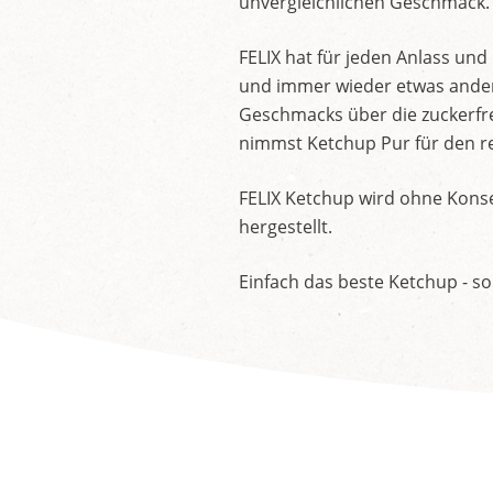
unvergleichlichen Geschmack.
FELIX hat für jeden Anlass un
und immer wieder etwas andere
Geschmacks über die zuckerfre
nimmst Ketchup Pur für den re
FELIX Ketchup wird ohne Konse
hergestellt.
Einfach das beste Ketchup - so