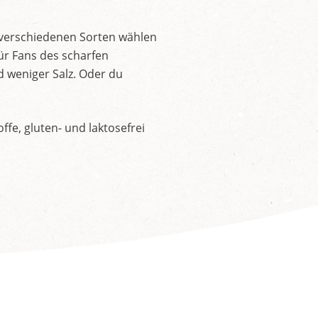
 verschiedenen Sorten wählen
ür Fans des scharfen
d weniger Salz. Oder du
fe, gluten- und laktosefrei