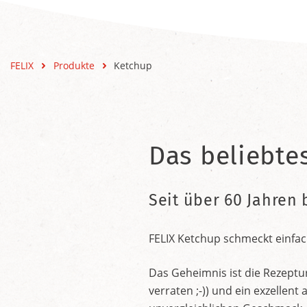
FELIX
Produkte
Ketchup
Das beliebte
Seit über 60 Jahren 
FELIX Ketchup schmeckt einfac
Das Geheimnis ist die Rezeptu
verraten ;-)) und ein exzelle