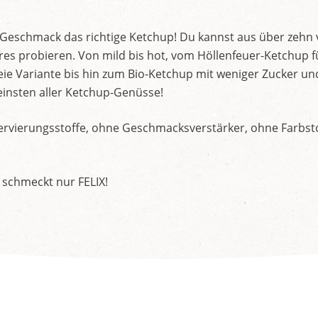
d Geschmack das richtige Ketchup! Du kannst aus über zehn
s probieren. Von mild bis hot, vom Höllenfeuer-Ketchup f
ie Variante bis hin zum Bio-Ketchup mit weniger Zucker un
insten aller Ketchup-Genüsse!
rvierungsstoffe, ohne Geschmacksverstärker, ohne Farbstof
 schmeckt nur FELIX!