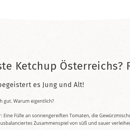
ste Ketchup Österreichs? F
begeistert es Jung und Alt!
h gut. Warum eigentlich?
r: Eine Fülle an sonnengereiften Tomaten, die Gewürzmischu
nt ausbalanciertes Zusammenspiel von süß und sauer verleih