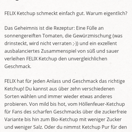
FELIX Ketchup schmeckt einfach gut. Warum eigentlich?
Das Geheimnis ist die Rezeptur: Eine Fülle an
sonnengereiften Tomaten, die Gewürzmischung (was
drinsteckt, wird nicht verraten ;-)) und ein exzellent
ausbalanciertes Zusammenspiel von süß und sauer
verleihen FELIX Ketchup den unvergleichlichen
Geschmack.
FELIX hat für jeden Anlass und Geschmack das richtige
Ketchup! Du kannst aus über zehn verschiedenen
Sorten wählen und immer wieder etwas anderes
probieren. Von mild bis hot, vom Höllenfeuer-Ketchup
für Fans des scharfen Geschmacks über die zuckerfreie
Variante bis hin zum Bio-Ketchup mit weniger Zucker
und weniger Salz. Oder du nimmst Ketchup Pur für den