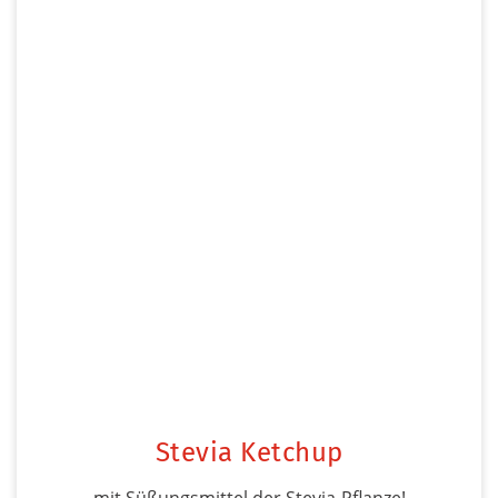
Stevia Ketchup
mit Süßungsmittel der Stevia-Pflanze!