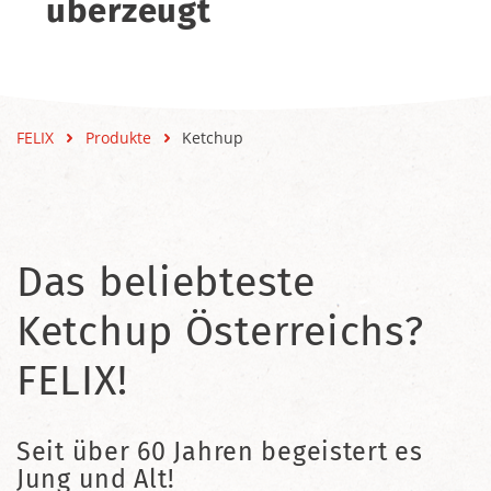
überzeugt
FELIX
Produkte
Ketchup
Das beliebteste
Ketchup Österreichs?
FELIX!
Seit über 60 Jahren begeistert es
Jung und Alt!