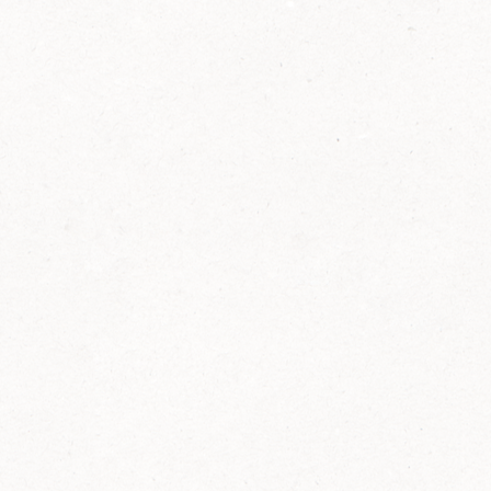
2014
FELIX ist innovativ und kennt die Trends der
Zeit: Deshalb bringt FELIX Bio-Ketchup mit
weniger Zucker und weniger Salz auf den
Markt.
Erfahre mehr zum FELIX Bio Ketchup