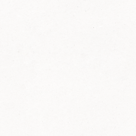
FELIX Ketchup in der Glasflasche kommt
wieder auf den Markt.
Erfahre mehr zu FELIX Ketchup in der
Glasflasche