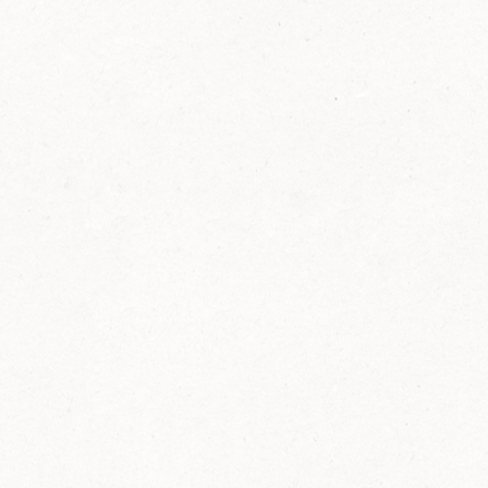
FELIX Ketchup in der Glasflasche kommt
wieder auf den Markt.
Erfahre mehr zu FELIX Ketchup in der
Glasflasche