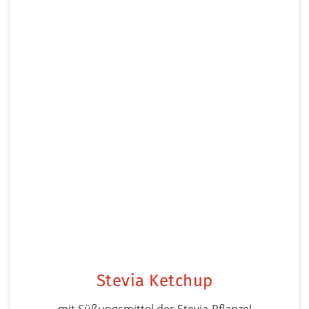
Stevia Ketchup
mit Süßungsmittel der Stevia-Pflanze!