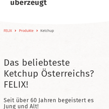
überzeugt
FELIX
Produkte
Ketchup
Das beliebteste
Ketchup Österreichs?
FELIX!
Seit über 60 Jahren begeistert es
Jung und Alt!