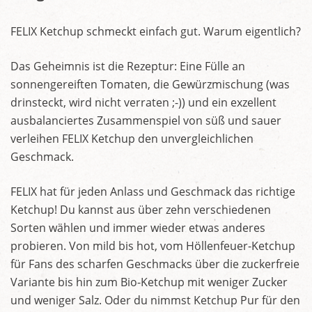
FELIX Ketchup schmeckt einfach gut. Warum eigentlich?
Das Geheimnis ist die Rezeptur: Eine Fülle an
sonnengereiften Tomaten, die Gewürzmischung (was
drinsteckt, wird nicht verraten ;-)) und ein exzellent
ausbalanciertes Zusammenspiel von süß und sauer
verleihen FELIX Ketchup den unvergleichlichen
Geschmack.
FELIX hat für jeden Anlass und Geschmack das richtige
Ketchup! Du kannst aus über zehn verschiedenen
Sorten wählen und immer wieder etwas anderes
probieren. Von mild bis hot, vom Höllenfeuer-Ketchup
für Fans des scharfen Geschmacks über die zuckerfreie
Variante bis hin zum Bio-Ketchup mit weniger Zucker
und weniger Salz. Oder du nimmst Ketchup Pur für den