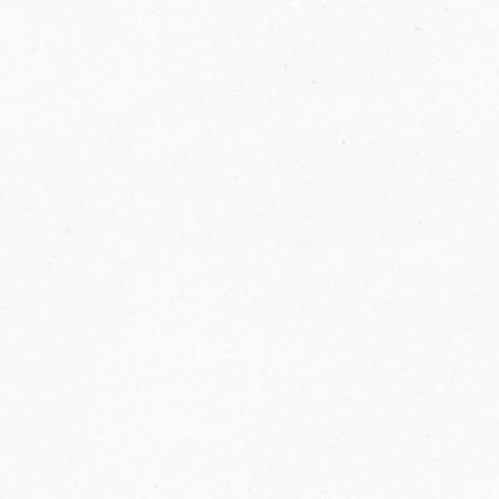
2014
FELIX ist innovativ und kennt die Trends der
Zeit: Deshalb bringt FELIX Bio-Ketchup mit
weniger Zucker und weniger Salz auf den
Markt.
Erfahre mehr zum FELIX Bio Ketchup