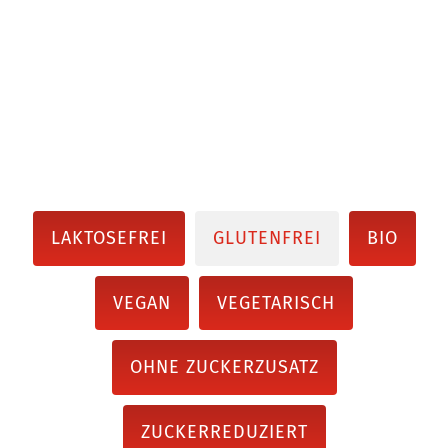
LAKTOSEFREI
GLUTENFREI
BIO
VEGAN
VEGETARISCH
OHNE ZUCKERZUSATZ
ZUCKERREDUZIERT