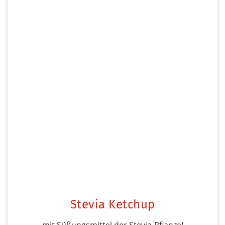
Stevia Ketchup
mit Süßungsmittel der Stevia-Pflanze!