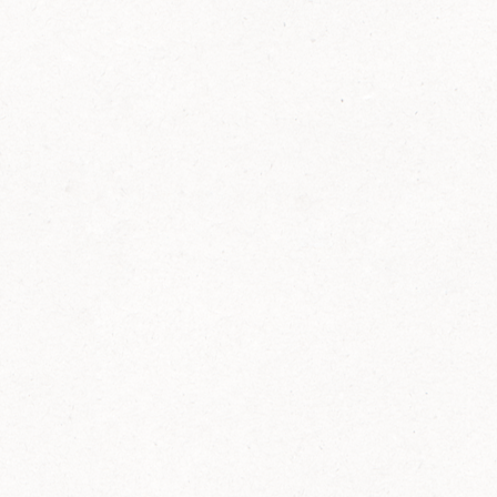
FELIX Ketchup in der Glasflasche kommt
wieder auf den Markt.
Erfahre mehr zu FELIX Ketchup in der
Glasflasche