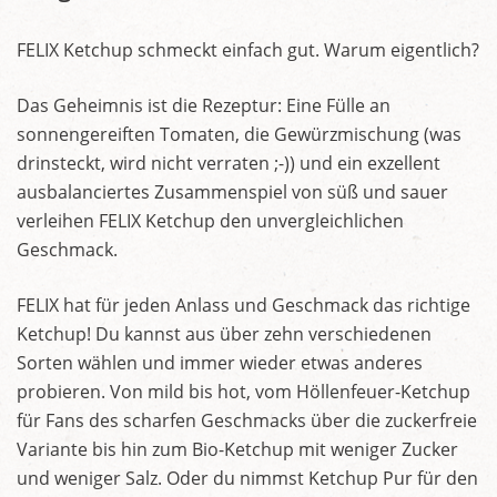
FELIX Ketchup schmeckt einfach gut. Warum eigentlich?
Das Geheimnis ist die Rezeptur: Eine Fülle an
sonnengereiften Tomaten, die Gewürzmischung (was
drinsteckt, wird nicht verraten ;-)) und ein exzellent
ausbalanciertes Zusammenspiel von süß und sauer
verleihen FELIX Ketchup den unvergleichlichen
Geschmack.
FELIX hat für jeden Anlass und Geschmack das richtige
Ketchup! Du kannst aus über zehn verschiedenen
Sorten wählen und immer wieder etwas anderes
probieren. Von mild bis hot, vom Höllenfeuer-Ketchup
für Fans des scharfen Geschmacks über die zuckerfreie
Variante bis hin zum Bio-Ketchup mit weniger Zucker
und weniger Salz. Oder du nimmst Ketchup Pur für den