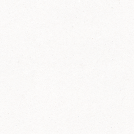
2014
FELIX ist innovativ und kennt die Trends der
Zeit: Deshalb bringt FELIX Bio-Ketchup mit
weniger Zucker und weniger Salz auf den
Markt.
Erfahre mehr zum FELIX Bio Ketchup