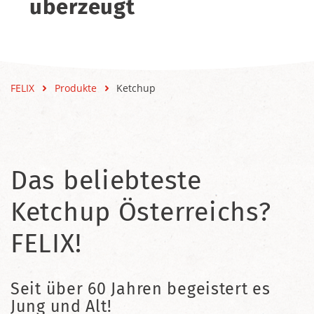
überzeugt
FELIX
Produkte
Ketchup
Das beliebteste
Ketchup Österreichs?
FELIX!
Seit über 60 Jahren begeistert es
Jung und Alt!