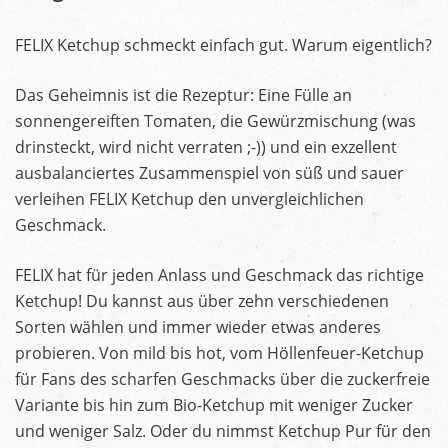
FELIX Ketchup schmeckt einfach gut. Warum eigentlich?
Das Geheimnis ist die Rezeptur: Eine Fülle an
sonnengereiften Tomaten, die Gewürzmischung (was
drinsteckt, wird nicht verraten ;-)) und ein exzellent
ausbalanciertes Zusammenspiel von süß und sauer
verleihen FELIX Ketchup den unvergleichlichen
Geschmack.
FELIX hat für jeden Anlass und Geschmack das richtige
Ketchup! Du kannst aus über zehn verschiedenen
Sorten wählen und immer wieder etwas anderes
probieren. Von mild bis hot, vom Höllenfeuer-Ketchup
für Fans des scharfen Geschmacks über die zuckerfreie
Variante bis hin zum Bio-Ketchup mit weniger Zucker
und weniger Salz. Oder du nimmst Ketchup Pur für den