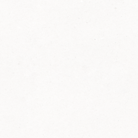
2014
FELIX ist innovativ und kennt die Trends der
Zeit: Deshalb bringt FELIX Bio-Ketchup mit
weniger Zucker und weniger Salz auf den
Markt.
Erfahre mehr zum FELIX Bio Ketchup