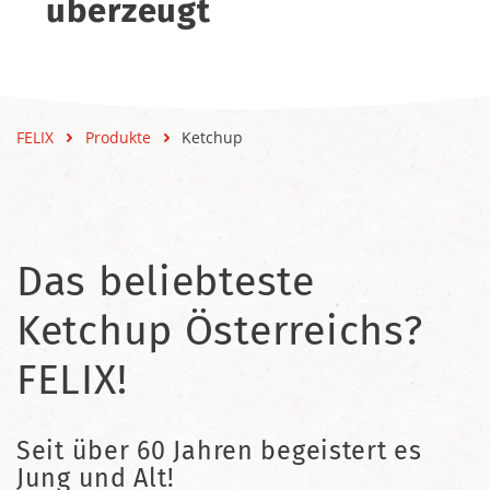
überzeugt
FELIX
Produkte
Ketchup
Das beliebteste
Ketchup Österreichs?
FELIX!
Seit über 60 Jahren begeistert es
Jung und Alt!