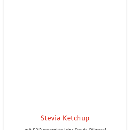
Stevia Ketchup
mit Süßungsmittel der Stevia-Pflanze!