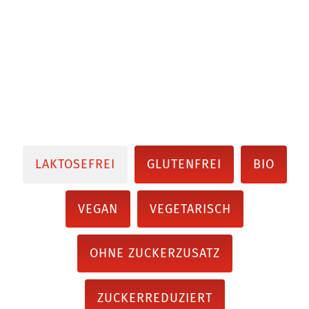
LAKTOSEFREI
GLUTENFREI
BIO
VEGAN
VEGETARISCH
OHNE ZUCKERZUSATZ
ZUCKERREDUZIERT