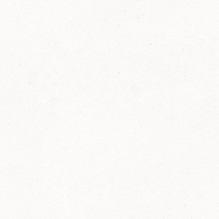
FELIX Ketchup in der Glasflasche kommt
wieder auf den Markt.
Erfahre mehr zu FELIX Ketchup in der
Glasflasche