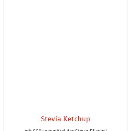
Stevia Ketchup
mit Süßungsmittel der Stevia-Pflanze!