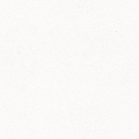
FELIX Ketchup in der Glasflasche kommt
wieder auf den Markt.
Erfahre mehr zu FELIX Ketchup in der
Glasflasche