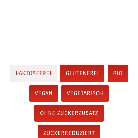
LAKTOSEFREI
GLUTENFREI
BIO
VEGAN
VEGETARISCH
OHNE ZUCKERZUSATZ
ZUCKERREDUZIERT