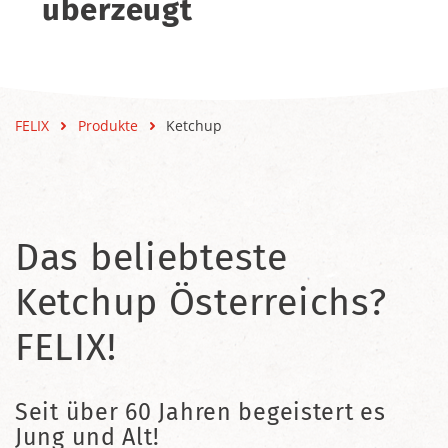
überzeugt
FELIX
Produkte
Ketchup
Das beliebteste
Ketchup Österreichs?
FELIX!
Seit über 60 Jahren begeistert es
Jung und Alt!