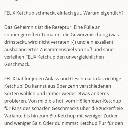
FELIX Ketchup schmeckt einfach gut. Warum eigentlich?
Das Geheimnis ist die Rezeptur: Eine Fülle an
sonnengereiften Tomaten, die Gewürzmischung (was
drinsteckt, wird nicht verraten ;-)) und ein exzellent
ausbalanciertes Zusammenspiel von süß und sauer
verleihen FELIX Ketchup den unvergleichlichen
Geschmack.
FELIX hat für jeden Anlass und Geschmack das richtige
Ketchup! Du kannst aus über zehn verschiedenen
Sorten wählen und immer wieder etwas anderes
probieren. Von mild bis hot, vom Höllenfeuer-Ketchup
für Fans des scharfen Geschmacks über die zuckerfreie
Variante bis hin zum Bio-Ketchup mit weniger Zucker
und weniger Salz. Oder du nimmst Ketchup Pur für den