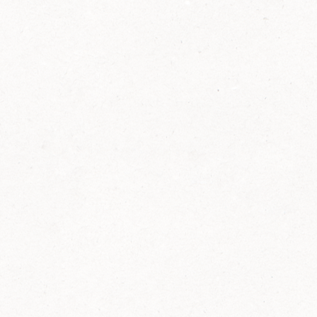
2014
FELIX ist innovativ und kennt die Trends der
Zeit: Deshalb bringt FELIX Bio-Ketchup mit
weniger Zucker und weniger Salz auf den
Markt.
Erfahre mehr zum FELIX Bio Ketchup