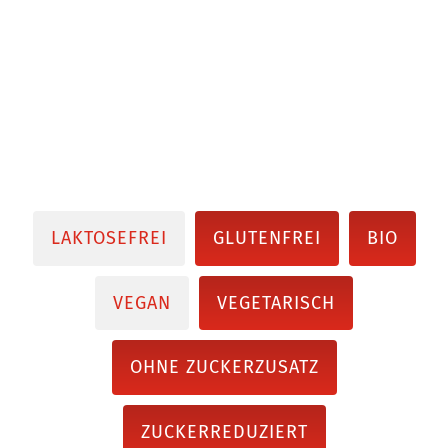
LAKTOSEFREI
GLUTENFREI
BIO
VEGAN
VEGETARISCH
OHNE ZUCKERZUSATZ
ZUCKERREDUZIERT