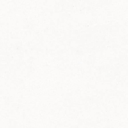
FELIX Ketchup in der Glasflasche kommt
wieder auf den Markt.
Erfahre mehr zu FELIX Ketchup in der
Glasflasche