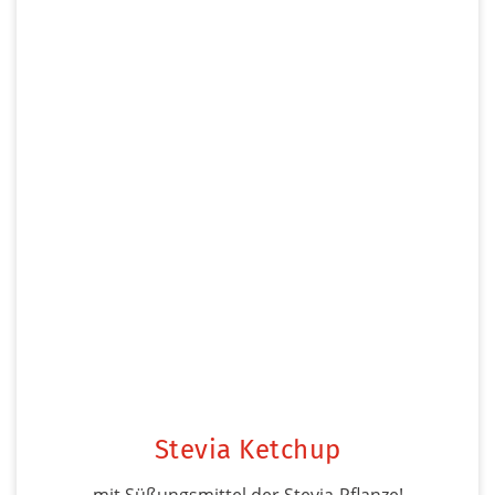
Stevia Ketchup
mit Süßungsmittel der Stevia-Pflanze!