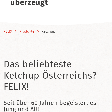
überzeugt
FELIX
Produkte
Ketchup
Das beliebteste
Ketchup Österreichs?
FELIX!
Seit über 60 Jahren begeistert es
Jung und Alt!