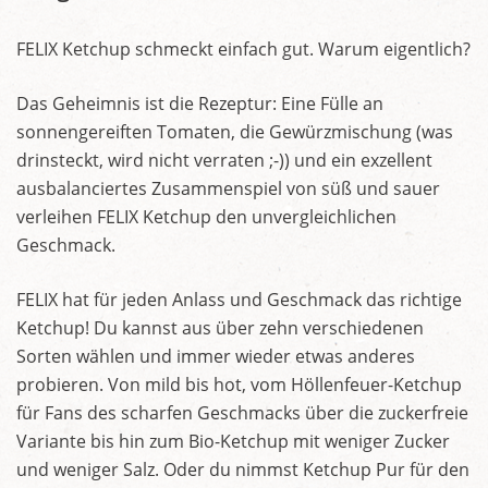
FELIX Ketchup schmeckt einfach gut. Warum eigentlich?
Das Geheimnis ist die Rezeptur: Eine Fülle an
sonnengereiften Tomaten, die Gewürzmischung (was
drinsteckt, wird nicht verraten ;-)) und ein exzellent
ausbalanciertes Zusammenspiel von süß und sauer
verleihen FELIX Ketchup den unvergleichlichen
Geschmack.
FELIX hat für jeden Anlass und Geschmack das richtige
Ketchup! Du kannst aus über zehn verschiedenen
Sorten wählen und immer wieder etwas anderes
probieren. Von mild bis hot, vom Höllenfeuer-Ketchup
für Fans des scharfen Geschmacks über die zuckerfreie
Variante bis hin zum Bio-Ketchup mit weniger Zucker
und weniger Salz. Oder du nimmst Ketchup Pur für den