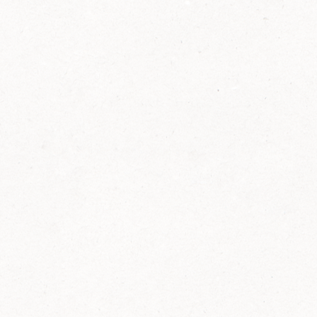
2014
FELIX ist innovativ und kennt die Trends der
Zeit: Deshalb bringt FELIX Bio-Ketchup mit
weniger Zucker und weniger Salz auf den
Markt.
Erfahre mehr zum FELIX Bio Ketchup