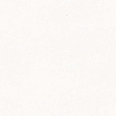
2014
FELIX ist innovativ und kennt die Trends der
Zeit: Deshalb bringt FELIX Bio-Ketchup mit
weniger Zucker und weniger Salz auf den
Markt.
Erfahre mehr zum FELIX Bio Ketchup