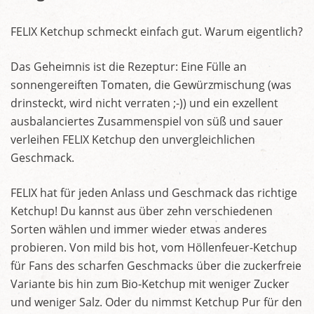
FELIX Ketchup schmeckt einfach gut. Warum eigentlich?
Das Geheimnis ist die Rezeptur: Eine Fülle an
sonnengereiften Tomaten, die Gewürzmischung (was
drinsteckt, wird nicht verraten ;-)) und ein exzellent
ausbalanciertes Zusammenspiel von süß und sauer
verleihen FELIX Ketchup den unvergleichlichen
Geschmack.
FELIX hat für jeden Anlass und Geschmack das richtige
Ketchup! Du kannst aus über zehn verschiedenen
Sorten wählen und immer wieder etwas anderes
probieren. Von mild bis hot, vom Höllenfeuer-Ketchup
für Fans des scharfen Geschmacks über die zuckerfreie
Variante bis hin zum Bio-Ketchup mit weniger Zucker
und weniger Salz. Oder du nimmst Ketchup Pur für den