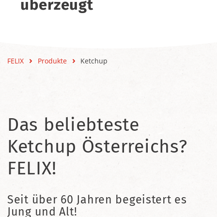
überzeugt
FELIX
Produkte
Ketchup
Das beliebteste
Ketchup Österreichs?
FELIX!
Seit über 60 Jahren begeistert es
Jung und Alt!