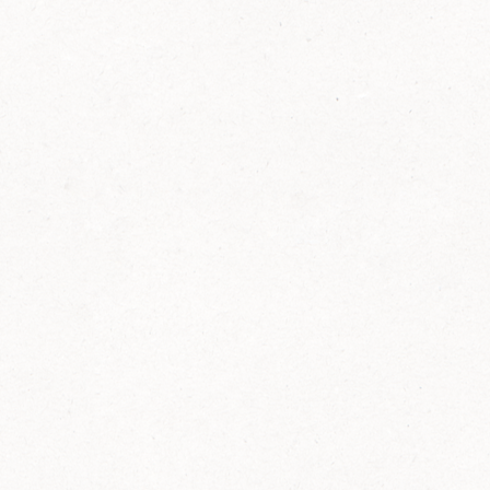
FELIX Ketchup in der Glasflasche kommt
wieder auf den Markt.
Erfahre mehr zu FELIX Ketchup in der
Glasflasche