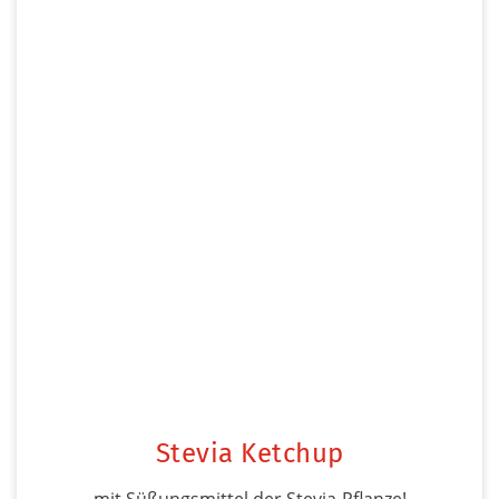
Stevia Ketchup
mit Süßungsmittel der Stevia-Pflanze!