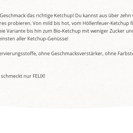
d Geschmack das richtige Ketchup! Du kannst aus über zehn
s probieren. Von mild bis hot, vom Höllenfeuer-Ketchup f
ie Variante bis hin zum Bio-Ketchup mit weniger Zucker un
insten aller Ketchup-Genüsse!
rvierungsstoffe, ohne Geschmacksverstärker, ohne Farbstof
 schmeckt nur FELIX!