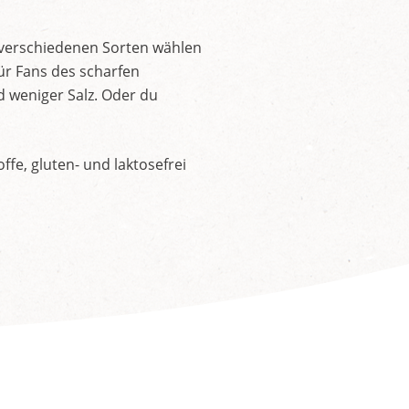
 verschiedenen Sorten wählen
ür Fans des scharfen
d weniger Salz. Oder du
fe, gluten- und laktosefrei