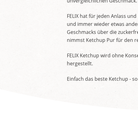
unvergleichlichen Geschmack.
FELIX hat für jeden Anlass un
und immer wieder etwas andere
Geschmacks über die zuckerfre
nimmst Ketchup Pur für den re
FELIX Ketchup wird ohne Konse
hergestellt.
Einfach das beste Ketchup - so