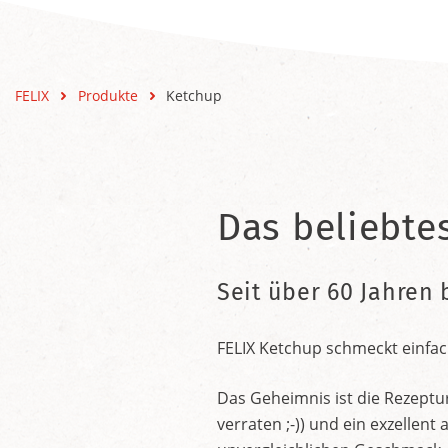
FELIX
Produkte
Ketchup
Das beliebte
Seit über 60 Jahren 
FELIX Ketchup schmeckt einfac
Das Geheimnis ist die Rezeptu
verraten ;-)) und ein exzelle