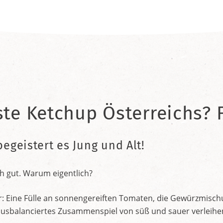
ste Ketchup Österreichs? F
begeistert es Jung und Alt!
h gut. Warum eigentlich?
r: Eine Fülle an sonnengereiften Tomaten, die Gewürzmischu
nt ausbalanciertes Zusammenspiel von süß und sauer verleih