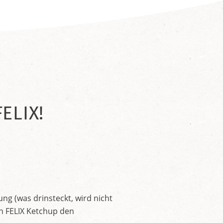
ELIX!
ng (was drinsteckt, wird nicht
en FELIX Ketchup den