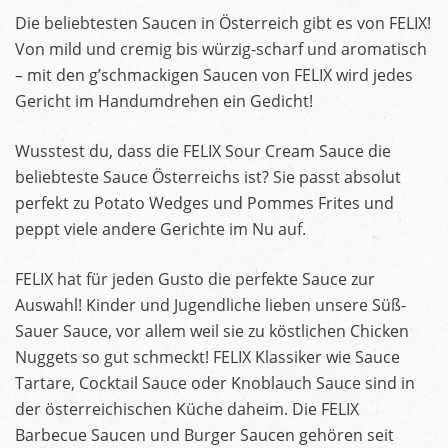
Die beliebtesten Saucen in Österreich gibt es von FELIX!
Von mild und cremig bis würzig-scharf und aromatisch
– mit den g’schmackigen Saucen von FELIX wird jedes
Gericht im Handumdrehen ein Gedicht!
Wusstest du, dass die FELIX Sour Cream Sauce die
beliebteste Sauce Österreichs ist? Sie passt absolut
perfekt zu Potato Wedges und Pommes Frites und
peppt viele andere Gerichte im Nu auf.
FELIX hat für jeden Gusto die perfekte Sauce zur
Auswahl! Kinder und Jugendliche lieben unsere Süß-
Sauer Sauce, vor allem weil sie zu köstlichen Chicken
Nuggets so gut schmeckt! FELIX Klassiker wie Sauce
Tartare, Cocktail Sauce oder Knoblauch Sauce sind in
der österreichischen Küche daheim. Die FELIX
Barbecue Saucen und Burger Saucen gehören seit