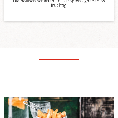
Die höllisch scharfen Chili-Tropfen - gnadenlos
fruchtig!