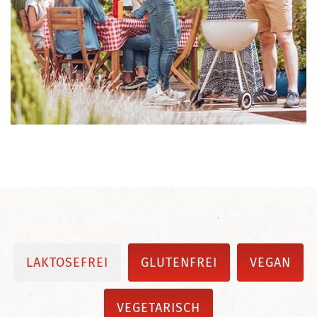
LAKTOSEFREI
GLUTENFREI
VEGAN
VEGETARISCH