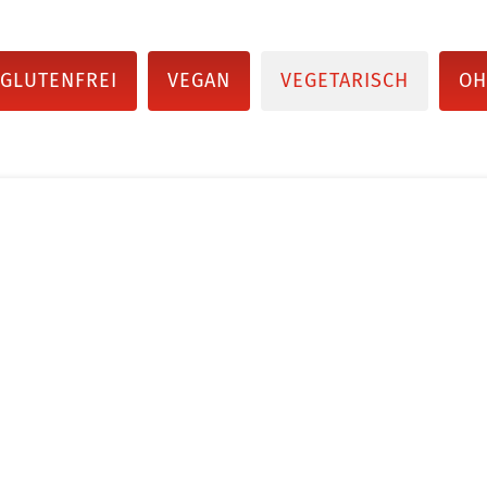
GLUTENFREI
VEGAN
VEGETARISCH
OH