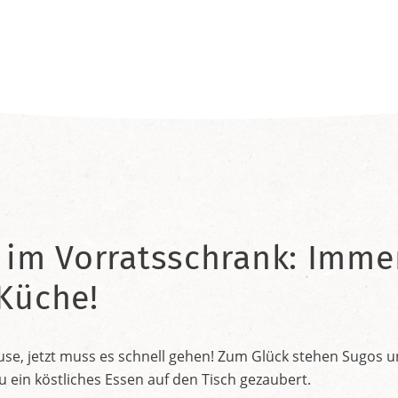
 im Vorratsschrank: Immer
 Küche!
e, jetzt muss es schnell gehen! Zum Glück stehen Sugos und
in köstliches Essen auf den Tisch gezaubert.