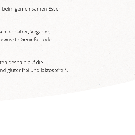
der beim gemeinsamen Essen
schliebhaber, Veganer,
nsbewusste Genießer oder
ten deshalb auf die
 glutenfrei und laktosefrei*.