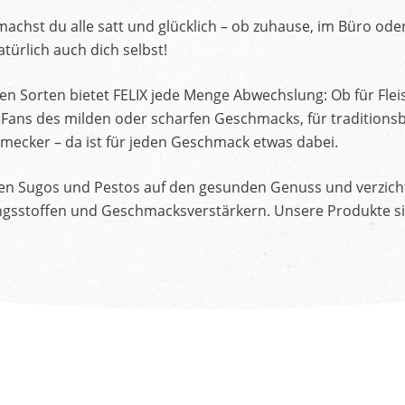
machst du alle satt und glücklich – ob zuhause, im Büro o
türlich auch dich selbst!
en Sorten bietet FELIX jede Menge Abwechslung: Ob für Flei
für Fans des milden oder scharfen Geschmacks, für traditio
mecker – da ist für jeden Geschmack etwas dabei.
ren Sugos und Pestos auf den gesunden Genuss und verzich
sstoffen und Geschmacksverstärkern. Unsere Produkte sind