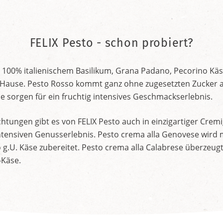
FELIX Pesto - schon probiert?
 100% italienischem Basilikum, Grana Padano, Pecorino Käs
Hause. Pesto Rosso kommt ganz ohne zugesetzten Zucker a
 sorgen für ein fruchtig intensives Geschmackserlebnis.
tungen gibt es von FELIX Pesto auch in einzigartiger Cremi
intensiven Genusserlebnis. Pesto crema alla Genovese wird 
g.U. Käse zubereitet. Pesto crema alla Calabrese überzeug
-Käse.