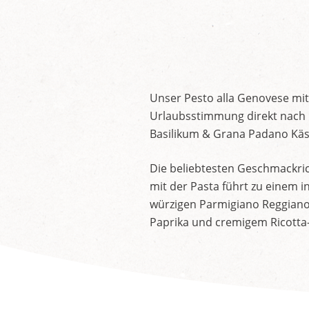
Unser Pesto alla Genovese mit
Urlaubsstimmung direkt nach 
Basilikum & Grana Padano Käse
Die beliebtesten Geschmackrich
mit der Pasta führt zu einem 
würzigen Parmigiano Reggiano 
Paprika und cremigem Ricotta