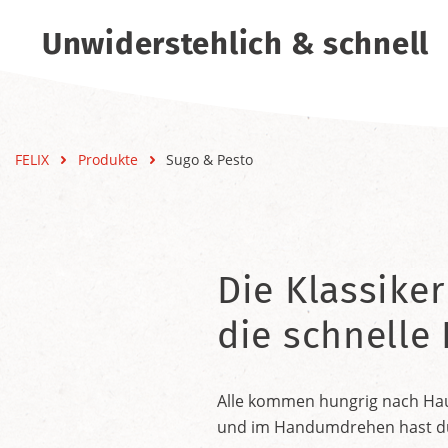
Unwiderstehlich & schnell
FELIX
Produkte
Sugo & Pesto
Die Klassiker
die schnelle
Alle kommen hungrig nach Haus
und im Handumdrehen hast du e