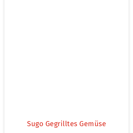
Sugo Gegrilltes Gemüse