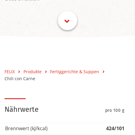
FELIX
Produkte
Fertiggerichte & Suppen
Chili con Carne
Nährwerte
pro 100 g
Brennwert (kJ/kcal)
424/101