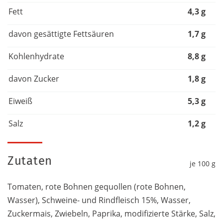
Fett
4,3 g
davon gesättigte Fettsäuren
1,7 g
Kohlenhydrate
8,8 g
davon Zucker
1,8 g
Eiweiß
5,3 g
Salz
1,2 g
Zutaten
je 100 g
Tomaten, rote Bohnen gequollen (rote Bohnen,
Wasser), Schweine- und Rindfleisch 15%, Wasser,
Zuckermais, Zwiebeln, Paprika, modifizierte Stärke, Salz,