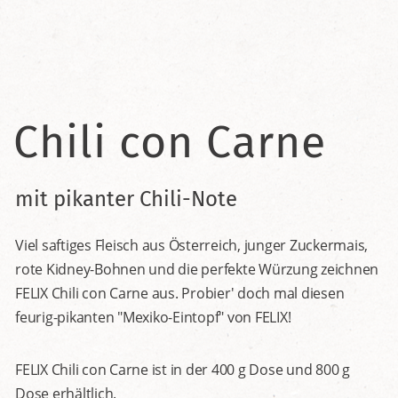
Chili con Carne
mit pikanter Chili-Note
Viel saftiges Fleisch aus Österreich, junger Zuckermais,
rote Kidney-Bohnen und die perfekte Würzung zeichnen
FELIX Chili con Carne aus. Probier' doch mal diesen
feurig-pikanten "Mexiko-Eintopf" von FELIX!
FELIX Chili con Carne ist in der 400 g Dose und 800 g
Dose erhältlich.