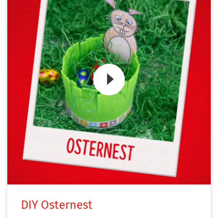
Zum Video
DIY Osternest