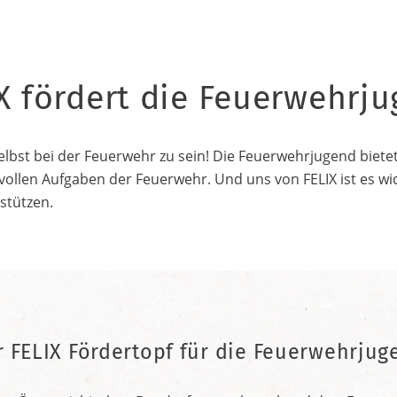
X fördert die Feuerwehrj
elbst bei der Feuerwehr zu sein! Die Feuerwehrjugend bietet
vollen Aufgaben der Feuerwehr. Und uns von FELIX ist es wic
stützen.
r FELIX Fördertopf für die Feuerwehrjug