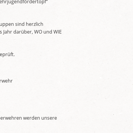
ehrjugendfördertopf“
uppen sind herzlich
es Jahr darüber, WO und WIE
eprüft.
erwehr
Feuerwehren werden unsere