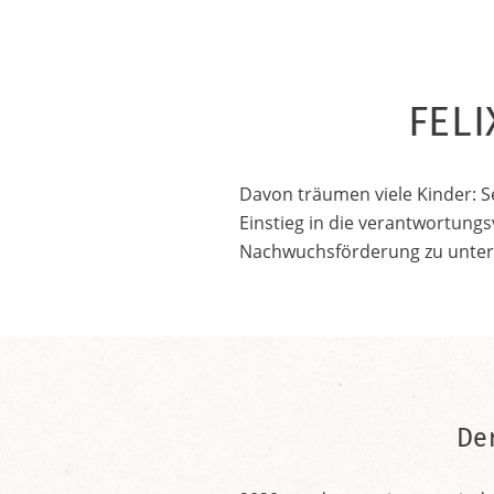
FELI
Davon träumen viele Kinder: S
Einstieg in die verantwortungs
Nachwuchsförderung zu unter
De