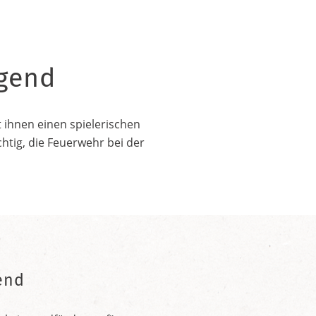
ugend
 ihnen einen spielerischen
htig, die Feuerwehr bei der
end