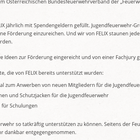
m Österreichischen Bundesfeuerwehrverband der „Feuerw
LIX jährlich mit Spendengeldern gefüllt. Jugendfeuerwehr-Gr
 eine Förderung einzureichen. Und wir von FELIX staunen jed
erden.
e Ideen zur Förderung eingereicht und von einer Fachjury g
te, die von FELIX bereits unterstützt wurden:
al zum Anwerben von neuen Mitgliedern für die Jugendfeu
men und Schutzjacken für die Jugendfeuerwehr
 für Schulungen
erwehr so tatkräftig unterstützen zu können. Seitens der 
hr dankbar entgegengenommen.