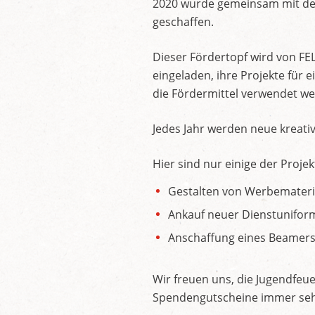
2020 wurde gemeinsam mit de
geschaffen.
Dieser Fördertopf wird von FE
eingeladen, ihre Projekte für
die Fördermittel verwendet w
Jedes Jahr werden neue kreativ
Hier sind nur einige der Projek
Gestalten von Werbemateri
Ankauf neuer Dienstunifor
Anschaffung eines Beamers
Wir freuen uns, die Jugendfeu
Spendengutscheine immer se