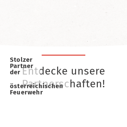
Stolzer
Partner
Entdecke unsere
der
Partnerschaften!
österreichischen
Feuerwehr