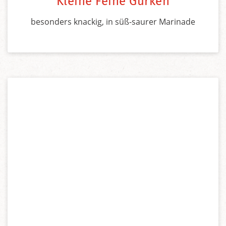
Kleine Feine Gurken
besonders knackig, in süß-saurer Marinade