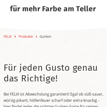
für mehr Farbe am Teller
FELIX
Produkte
Gurken
Für jeden Gusto genau
das Richtige!
Bei FELIX ist Abwechslung garantiert! Egal ob süß-sauer,
würzig-pikant, höllenfeuer scharf oder extra-knackig -
hier findet jeder die richtige Gurken-Sorte für seinen