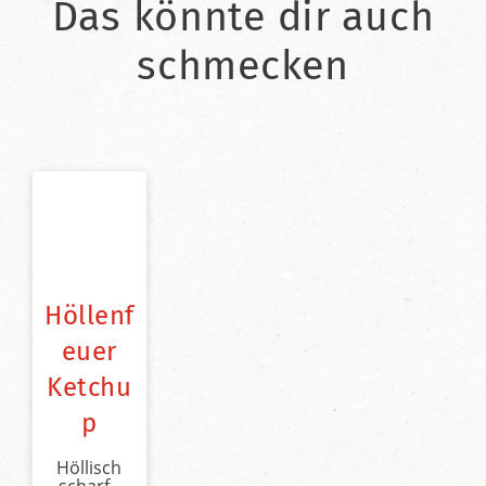
Das könnte dir auch
schmecken
Höllenf
euer
Ketchu
p
Höllisch
scharf -