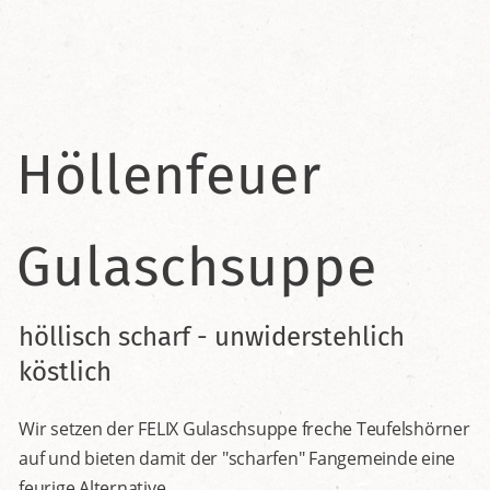
Höllenfeuer
Gulaschsuppe
höllisch scharf - unwiderstehlich
köstlich
Wir setzen der FELIX Gulaschsuppe freche Teufelshörner
auf und bieten damit der "scharfen" Fangemeinde eine
feurige Alternative.