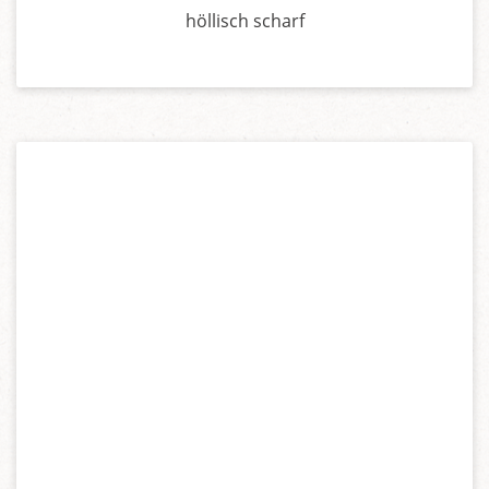
höllisch scharf