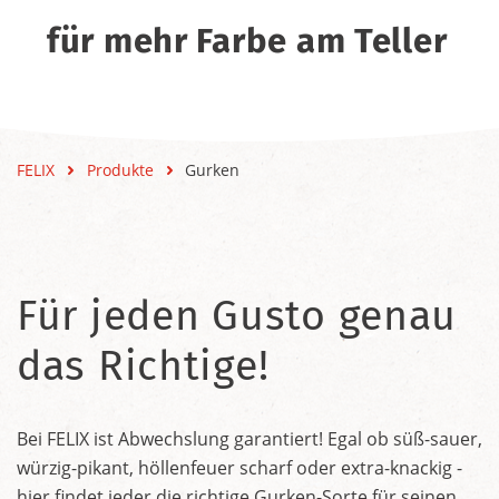
für mehr Farbe am Teller
FELIX
Produkte
Gurken
Für jeden Gusto genau
das Richtige!
Bei FELIX ist Abwechslung garantiert! Egal ob süß-sauer,
würzig-pikant, höllenfeuer scharf oder extra-knackig -
hier findet jeder die richtige Gurken-Sorte für seinen