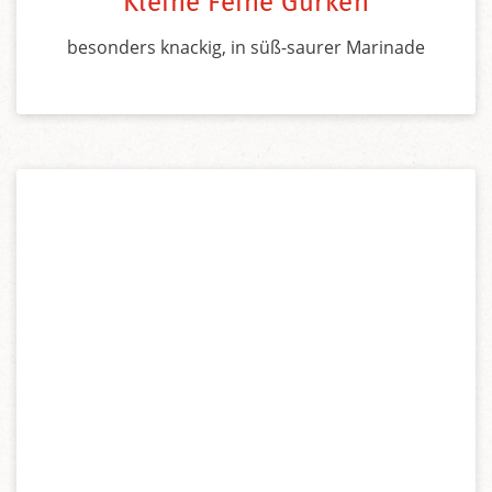
Kleine Feine Gurken
besonders knackig, in süß-saurer Marinade