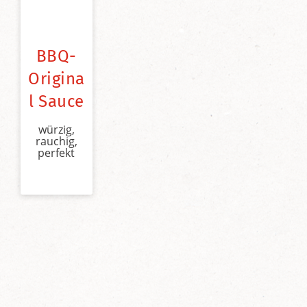
BBQ-
Origina
l Sauce
würzig,
rauchig,
perfekt