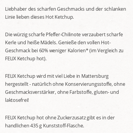
Liebhaber des scharfen Geschmacks und der schlanken
Linie lieben dieses Hot Ketchup.
Die würzig scharfe Pfeffer-Chilinote verzaubert scharfe
Kerle und heiße Mädels. Genieße den vollen Hot-
Geschmack bei 60% weniger Kalorien* (im Vergleich zu
FELIX Ketchup hot).
FELIX Ketchup wird mit viel Liebe in Mattersburg
hergestellt - natürlich ohne Konservierungsstoffe, ohne
Geschmacksverstärker, ohne Farbstoffe, gluten- und
laktosefrei!
FELIX Ketchup hot ohne Zuckerzusatz gibt es in der
handlichen 435 g Kunststoff-Flasche.