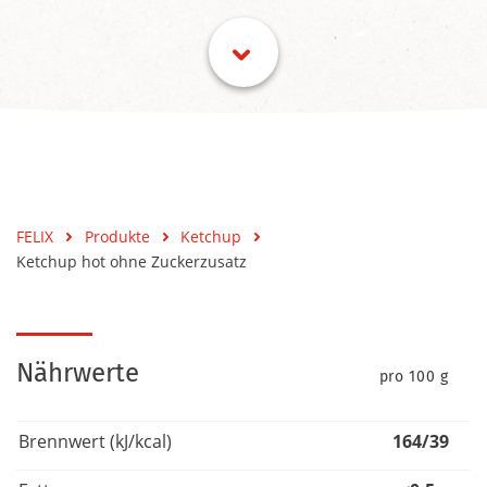
FELIX
Produkte
Ketchup
Ketchup hot ohne Zuckerzusatz
Nährwerte
pro 100 g
Brennwert (kJ/kcal)
164/39