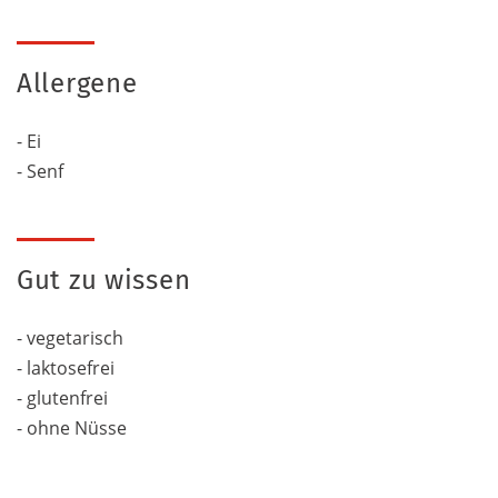
Allergene
- Ei
- Senf
Gut zu wissen
- vegetarisch
- laktosefrei
- glutenfrei
- ohne Nüsse