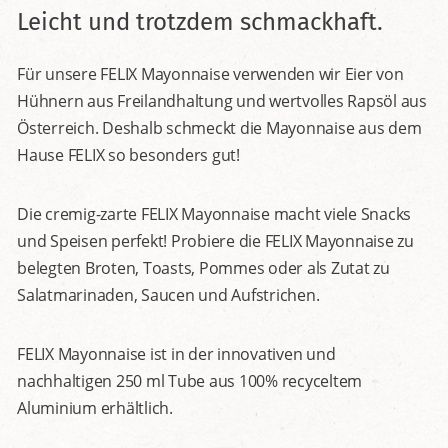
Leicht und trotzdem schmackhaft.
Für unsere FELIX Mayonnaise verwenden wir Eier von
Hühnern aus Freilandhaltung und wertvolles Rapsöl aus
Österreich. Deshalb schmeckt die Mayonnaise aus dem
Hause FELIX so besonders gut!
Die cremig-zarte FELIX Mayonnaise macht viele Snacks
und Speisen perfekt! Probiere die FELIX Mayonnaise zu
belegten Broten, Toasts, Pommes oder als Zutat zu
Salatmarinaden, Saucen und Aufstrichen.
FELIX Mayonnaise ist in der innovativen und
nachhaltigen 250 ml Tube aus 100% recyceltem
Aluminium erhältlich.