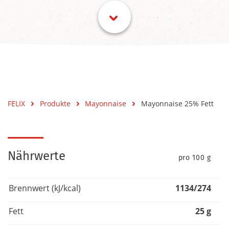
FELIX
Produkte
Mayonnaise
Mayonnaise 25% Fett
Nährwerte
pro 100 g
Brennwert (kJ/kcal)
1134/274
Fett
25 g