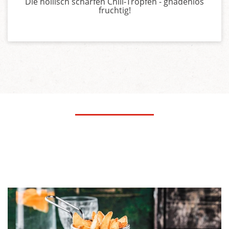
Die höllisch scharfen Chili-Tropfen - gnadenlos
fruchtig!