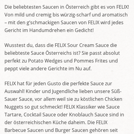
Die beliebtesten Saucen in Österreich gibt es von FELIX!
Von mild und cremig bis würzig-scharf und aromatisch
– mit den g’schmackigen Saucen von FELIX wird jedes
Gericht im Handumdrehen ein Gedicht!
Wusstest du, dass die FELIX Sour Cream Sauce die
beliebteste Sauce Österreichs ist? Sie passt absolut
perfekt zu Potato Wedges und Pommes Frites und
peppt viele andere Gerichte im Nu auf.
FELIX hat für jeden Gusto die perfekte Sauce zur
Auswahl! Kinder und Jugendliche lieben unsere Süß-
Sauer Sauce, vor allem weil sie zu köstlichen Chicken
Nuggets so gut schmeckt! FELIX Klassiker wie Sauce
Tartare, Cocktail Sauce oder Knoblauch Sauce sind in
der österreichischen Küche daheim. Die FELIX
Barbecue Saucen und Burger Saucen gehören seit