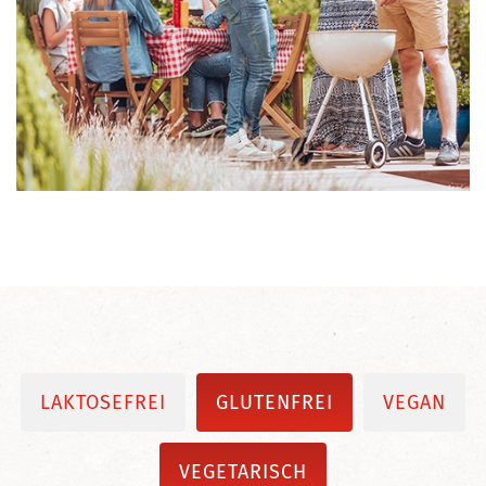
LAKTOSEFREI
GLUTENFREI
VEGAN
VEGETARISCH