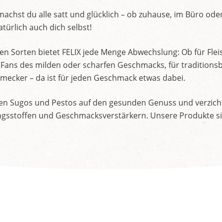
machst du alle satt und glücklich – ob zuhause, im Büro o
türlich auch dich selbst!
en Sorten bietet FELIX jede Menge Abwechslung: Ob für Flei
für Fans des milden oder scharfen Geschmacks, für traditio
mecker – da ist für jeden Geschmack etwas dabei.
ren Sugos und Pestos auf den gesunden Genuss und verzich
sstoffen und Geschmacksverstärkern. Unsere Produkte sind