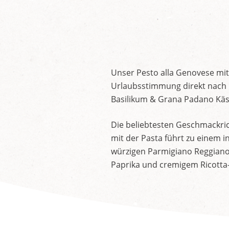
Unser Pesto alla Genovese mit
Urlaubsstimmung direkt nach 
Basilikum & Grana Padano Käse
Die beliebtesten Geschmackrich
mit der Pasta führt zu einem 
würzigen Parmigiano Reggiano 
Paprika und cremigem Ricotta