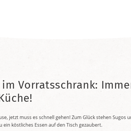
 im Vorratsschrank: Immer
 Küche!
e, jetzt muss es schnell gehen! Zum Glück stehen Sugos und
in köstliches Essen auf den Tisch gezaubert.