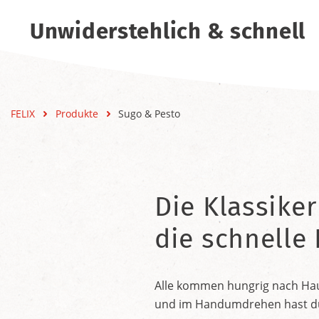
Unwiderstehlich & schnell
FELIX
Produkte
Sugo & Pesto
Die Klassiker
die schnelle
Alle kommen hungrig nach Haus
und im Handumdrehen hast du e