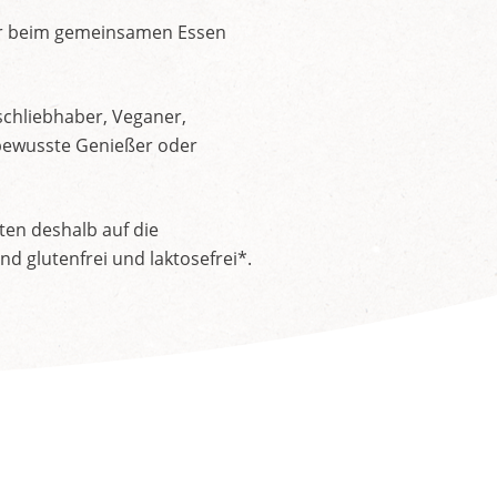
der beim gemeinsamen Essen
schliebhaber, Veganer,
nsbewusste Genießer oder
ten deshalb auf die
 glutenfrei und laktosefrei*.