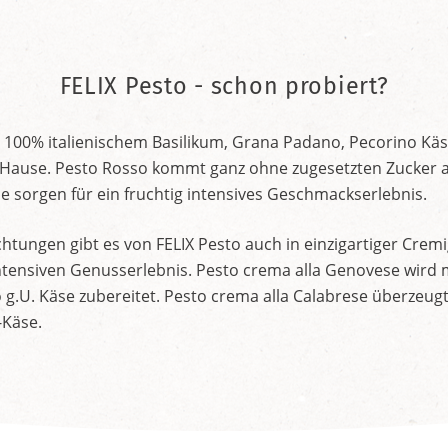
FELIX Pesto - schon probiert?
 100% italienischem Basilikum, Grana Padano, Pecorino Käs
Hause. Pesto Rosso kommt ganz ohne zugesetzten Zucker a
 sorgen für ein fruchtig intensives Geschmackserlebnis.
tungen gibt es von FELIX Pesto auch in einzigartiger Cremi
intensiven Genusserlebnis. Pesto crema alla Genovese wird 
g.U. Käse zubereitet. Pesto crema alla Calabrese überzeug
-Käse.