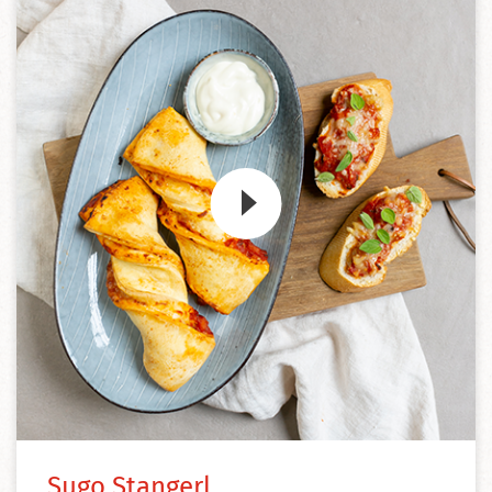
Zum Video
Sugo Stangerl