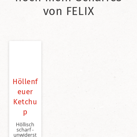
von FELIX
Höllenf
euer
Ketchu
p
Höllisch
scharf -
unwiderst