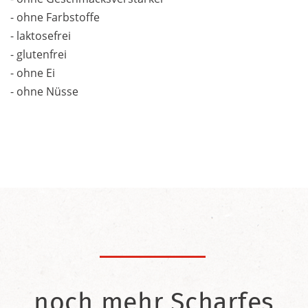
- ohne Farbstoffe
- laktosefrei
- glutenfrei
- ohne Ei
- ohne Nüsse
noch mehr Scharfes