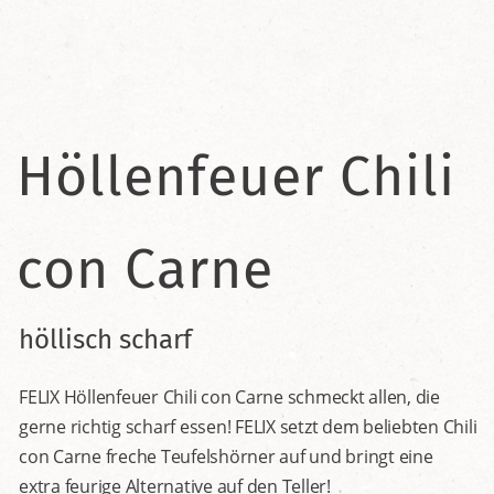
Höllenfeuer Chili
con Carne
höllisch scharf
FELIX Höllenfeuer Chili con Carne schmeckt allen, die
gerne richtig scharf essen! FELIX setzt dem beliebten Chili
con Carne freche Teufelshörner auf und bringt eine
extra feurige Alternative auf den Teller!