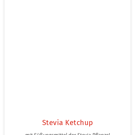
Stevia Ketchup
mit Süßungsmittel der Stevia-Pflanze!