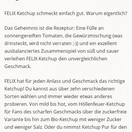
FELIX Ketchup schmeckt einfach gut. Warum eigentlich?
Das Geheimnis ist die Rezeptur: Eine Fülle an
sonnengereiften Tomaten, die Gewürzmischung (was
drinsteckt, wird nicht verraten ;-)) und ein exzellent
ausbalanciertes Zusammenspiel von süß und sauer
verleihen FELIX Ketchup den unvergleichlichen
Geschmack.
FELIX hat für jeden Anlass und Geschmack das richtige
Ketchup! Du kannst aus über zehn verschiedenen
Sorten wählen und immer wieder etwas anderes
probieren. Von mild bis hot, vom Höllenfeuer-Ketchup
für Fans des scharfen Geschmacks über die zuckerfreie
Variante bis hin zum Bio-Ketchup mit weniger Zucker
und weniger Salz. Oder du nimmst Ketchup Pur für den