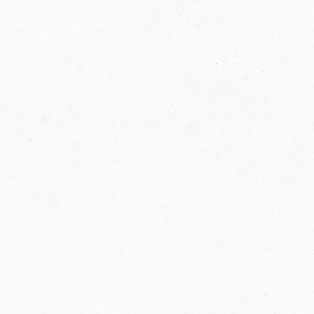
FELIX Ketchup in der Glasflasche kommt
wieder auf den Markt.
Erfahre mehr zu FELIX Ketchup in der
Glasflasche