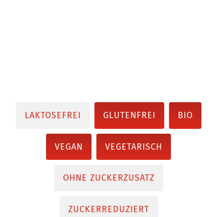
LAKTOSEFREI
GLUTENFREI
BIO
VEGAN
VEGETARISCH
OHNE ZUCKERZUSATZ
ZUCKERREDUZIERT