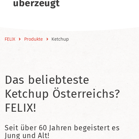
überzeugt
FELIX
Produkte
Ketchup
Das beliebteste
Ketchup Österreichs?
FELIX!
Seit über 60 Jahren begeistert es
Jung und Alt!