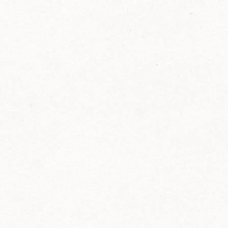
2014
FELIX ist innovativ und kennt die Trends der
Zeit: Deshalb bringt FELIX Bio-Ketchup mit
weniger Zucker und weniger Salz auf den
Markt.
Erfahre mehr zum FELIX Bio Ketchup