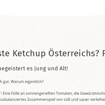
ste Ketchup Österreichs? F
begeistert es Jung und Alt!
h gut. Warum eigentlich?
r: Eine Fülle an sonnengereiften Tomaten, die Gewürzmischu
nt ausbalanciertes Zusammenspiel von süß und sauer verleih