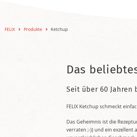
FELIX
Produkte
Ketchup
Das beliebte
Seit über 60 Jahren 
FELIX Ketchup schmeckt einfac
Das Geheimnis ist die Rezeptu
verraten ;-)) und ein exzelle