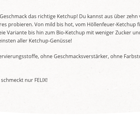
d Geschmack das richtige Ketchup! Du kannst aus über zehn
s probieren. Von mild bis hot, vom Höllenfeuer-Ketchup f
ie Variante bis hin zum Bio-Ketchup mit weniger Zucker un
insten aller Ketchup-Genüsse!
rvierungsstoffe, ohne Geschmacksverstärker, ohne Farbstof
 schmeckt nur FELIX!