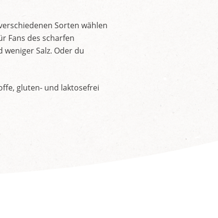
 verschiedenen Sorten wählen
ür Fans des scharfen
d weniger Salz. Oder du
fe, gluten- und laktosefrei