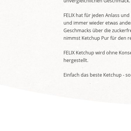
unvergleichlichen Geschmack.
FELIX hat für jeden Anlass un
und immer wieder etwas andere
Geschmacks über die zuckerfre
nimmst Ketchup Pur für den re
FELIX Ketchup wird ohne Konse
hergestellt.
Einfach das beste Ketchup - so