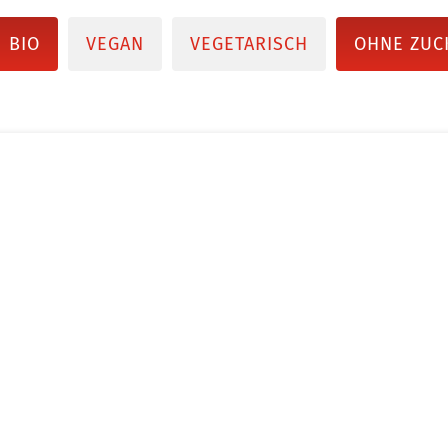
BIO
VEGAN
VEGETARISCH
OHNE ZUC