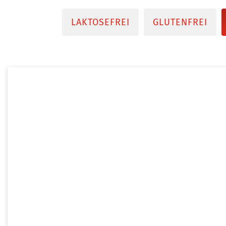
LAKTOSEFREI
GLUTENFREI