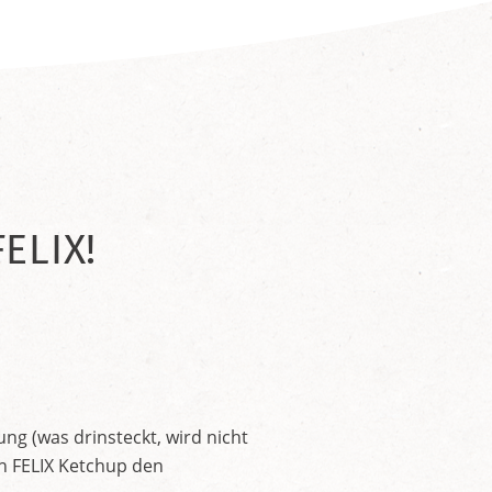
ELIX!
ng (was drinsteckt, wird nicht
en FELIX Ketchup den