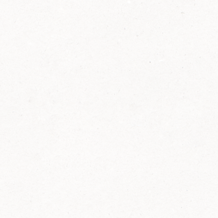
2014
FELIX ist innovativ und kennt die Trends der
Zeit: Deshalb bringt FELIX Bio-Ketchup mit
weniger Zucker und weniger Salz auf den
Markt.
Erfahre mehr zum FELIX Bio Ketchup