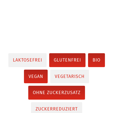
LAKTOSEFREI
GLUTENFREI
BIO
VEGAN
VEGETARISCH
OHNE ZUCKERZUSATZ
ZUCKERREDUZIERT