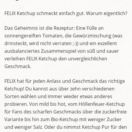
FELIX Ketchup schmeckt einfach gut. Warum eigentlich?
Das Geheimnis ist die Rezeptur: Eine Fülle an
sonnengereiften Tomaten, die Gewürzmischung (was
drinsteckt, wird nicht verraten ;-)) und ein exzellent
ausbalanciertes Zusammenspiel von süß und sauer
verleihen FELIX Ketchup den unvergleichlichen
Geschmack.
FELIX hat für jeden Anlass und Geschmack das richtige
Ketchup! Du kannst aus über zehn verschiedenen
Sorten wählen und immer wieder etwas anderes
probieren. Von mild bis hot, vom Höllenfeuer-Ketchup
für Fans des scharfen Geschmacks über die zuckerfreie
Variante bis hin zum Bio-Ketchup mit weniger Zucker
und weniger Salz. Oder du nimmst Ketchup Pur für den