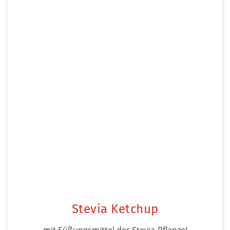
Stevia Ketchup
mit Süßungsmittel der Stevia-Pflanze!