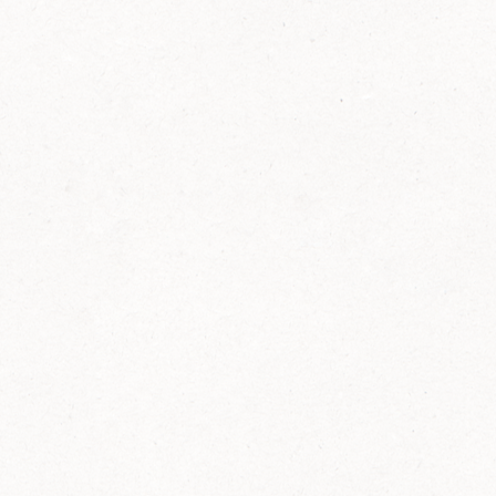
FELIX Ketchup in der Glasflasche kommt
wieder auf den Markt.
Erfahre mehr zu FELIX Ketchup in der
Glasflasche