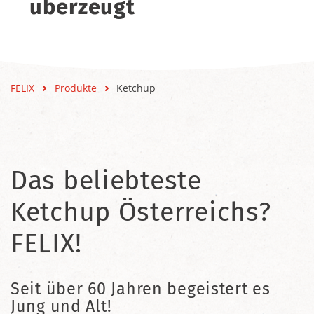
überzeugt
FELIX
Produkte
Ketchup
Das beliebteste
Ketchup Österreichs?
FELIX!
Seit über 60 Jahren begeistert es
Jung und Alt!