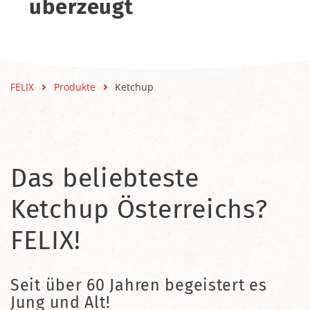
überzeugt
FELIX
Produkte
Ketchup
Das beliebteste
Ketchup Österreichs?
FELIX!
Seit über 60 Jahren begeistert es
Jung und Alt!