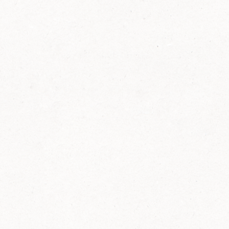
FELIX Ketchup in der Glasflasche kommt
wieder auf den Markt.
Erfahre mehr zu FELIX Ketchup in der
Glasflasche