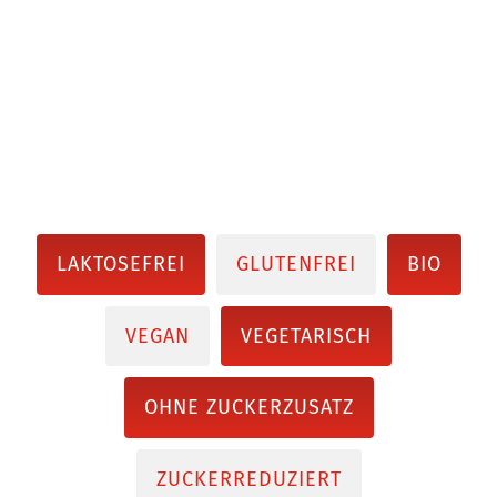
LAKTOSEFREI
GLUTENFREI
BIO
VEGAN
VEGETARISCH
OHNE ZUCKERZUSATZ
ZUCKERREDUZIERT