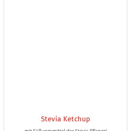
Stevia Ketchup
mit Süßungsmittel der Stevia-Pflanze!