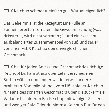
FELIX Ketchup schmeckt einfach gut. Warum eigentlich?
Das Geheimnis ist die Rezeptur: Eine Fülle an
sonnengereiften Tomaten, die Gewürzmischung (was
drinsteckt, wird nicht verraten ;-)) und ein exzellent
ausbalanciertes Zusammenspiel von süß und sauer
verleihen FELIX Ketchup den unvergleichlichen
Geschmack.
FELIX hat für jeden Anlass und Geschmack das richtige
Ketchup! Du kannst aus über zehn verschiedenen
Sorten wählen und immer wieder etwas anderes
probieren. Von mild bis hot, vom Höllenfeuer-Ketchup
für Fans des scharfen Geschmacks über die zuckerfreie
Variante bis hin zum Bio-Ketchup mit weniger Zucker
und weniger Salz. Oder du nimmst Ketchup Pur für den