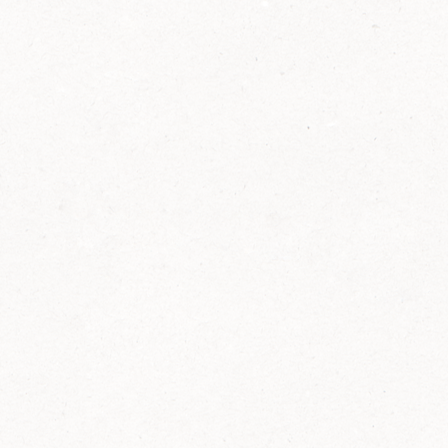
2014
FELIX ist innovativ und kennt die Trends der
Zeit: Deshalb bringt FELIX Bio-Ketchup mit
weniger Zucker und weniger Salz auf den
Markt.
Erfahre mehr zum FELIX Bio Ketchup