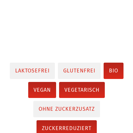
LAKTOSEFREI
GLUTENFREI
BIO
VEGAN
VEGETARISCH
OHNE ZUCKERZUSATZ
ZUCKERREDUZIERT