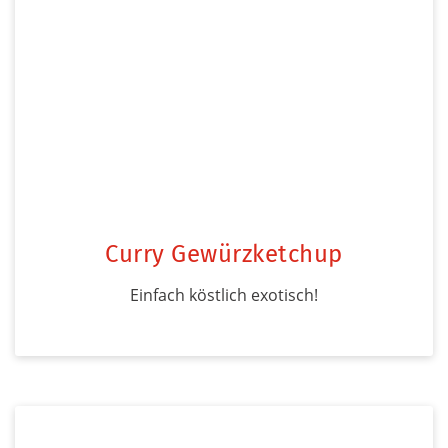
Curry Gewürzketchup
Einfach köstlich exotisch!