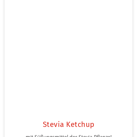
Stevia Ketchup
mit Süßungsmittel der Stevia-Pflanze!