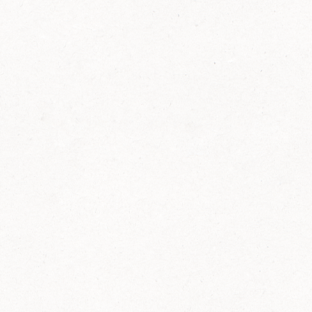
FELIX Ketchup in der Glasflasche kommt
wieder auf den Markt.
Erfahre mehr zu FELIX Ketchup in der
Glasflasche