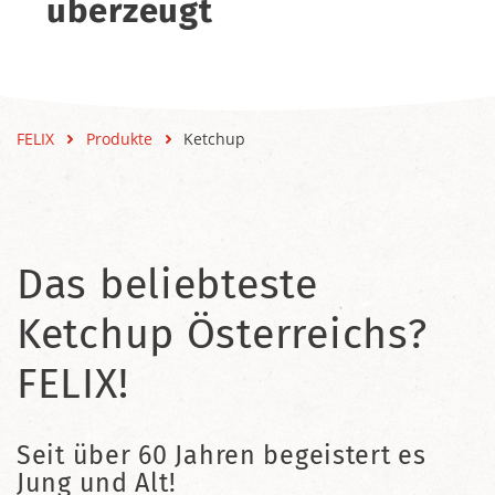
überzeugt
FELIX
Produkte
Ketchup
Das beliebteste
Ketchup Österreichs?
FELIX!
Seit über 60 Jahren begeistert es
Jung und Alt!