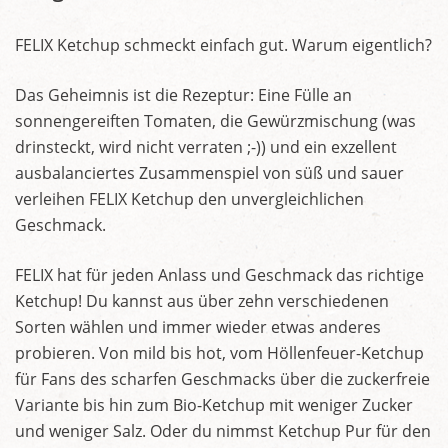
FELIX Ketchup schmeckt einfach gut. Warum eigentlich?
Das Geheimnis ist die Rezeptur: Eine Fülle an
sonnengereiften Tomaten, die Gewürzmischung (was
drinsteckt, wird nicht verraten ;-)) und ein exzellent
ausbalanciertes Zusammenspiel von süß und sauer
verleihen FELIX Ketchup den unvergleichlichen
Geschmack.
FELIX hat für jeden Anlass und Geschmack das richtige
Ketchup! Du kannst aus über zehn verschiedenen
Sorten wählen und immer wieder etwas anderes
probieren. Von mild bis hot, vom Höllenfeuer-Ketchup
für Fans des scharfen Geschmacks über die zuckerfreie
Variante bis hin zum Bio-Ketchup mit weniger Zucker
und weniger Salz. Oder du nimmst Ketchup Pur für den