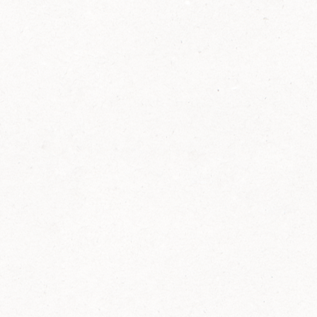
2014
FELIX ist innovativ und kennt die Trends der
Zeit: Deshalb bringt FELIX Bio-Ketchup mit
weniger Zucker und weniger Salz auf den
Markt.
Erfahre mehr zum FELIX Bio Ketchup