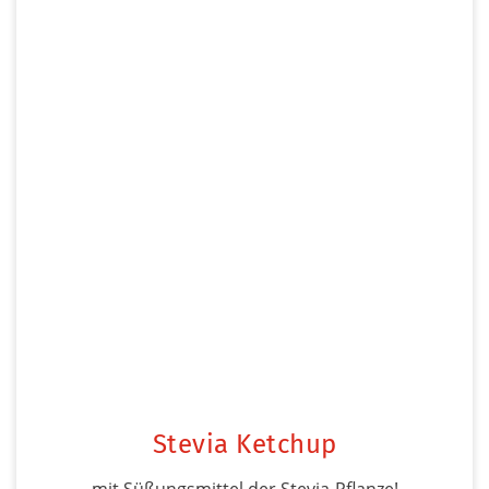
Stevia Ketchup
mit Süßungsmittel der Stevia-Pflanze!