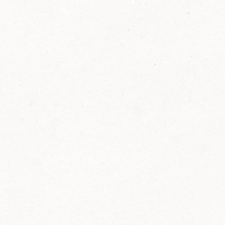
2014
FELIX ist innovativ und kennt die Trends der
Zeit: Deshalb bringt FELIX Bio-Ketchup mit
weniger Zucker und weniger Salz auf den
Markt.
Erfahre mehr zum FELIX Bio Ketchup