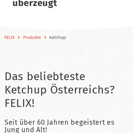
überzeugt
FELIX
Produkte
Ketchup
Das beliebteste
Ketchup Österreichs?
FELIX!
Seit über 60 Jahren begeistert es
Jung und Alt!