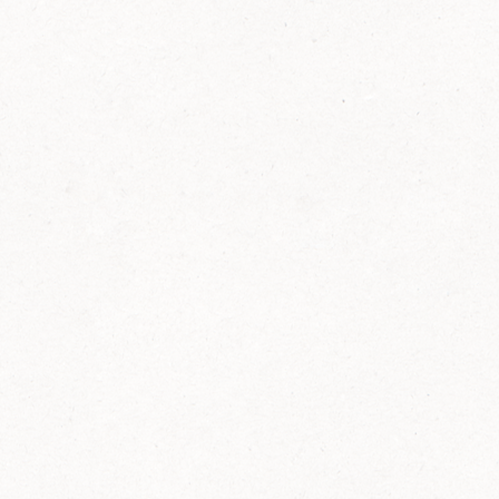
FELIX Ketchup in der Glasflasche kommt
wieder auf den Markt.
Erfahre mehr zu FELIX Ketchup in der
Glasflasche