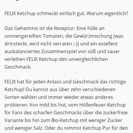
FELIX Ketchup schmeckt einfach gut. Warum eigentlich?
Das Geheimnis ist die Rezeptur: Eine Fülle an
sonnengereiften Tomaten, die Gewürzmischung (was
drinsteckt, wird nicht verraten ;-)) und ein exzellent
ausbalanciertes Zusammenspiel von süß und sauer
verleihen FELIX Ketchup den unvergleichlichen
Geschmack.
FELIX hat für jeden Anlass und Geschmack das richtige
Ketchup! Du kannst aus über zehn verschiedenen
Sorten wählen und immer wieder etwas anderes
probieren. Von mild bis hot, vom Höllenfeuer-Ketchup
für Fans des scharfen Geschmacks über die zuckerfreie
Variante bis hin zum Bio-Ketchup mit weniger Zucker
und weniger Salz. Oder du nimmst Ketchup Pur für den