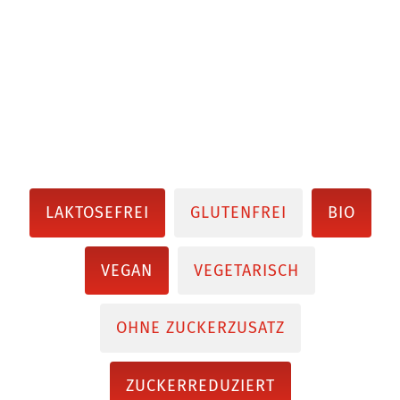
LAKTOSEFREI
GLUTENFREI
BIO
VEGAN
VEGETARISCH
OHNE ZUCKERZUSATZ
ZUCKERREDUZIERT