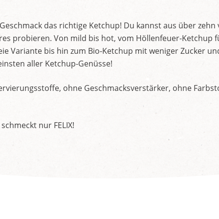
d Geschmack das richtige Ketchup! Du kannst aus über zehn
s probieren. Von mild bis hot, vom Höllenfeuer-Ketchup f
ie Variante bis hin zum Bio-Ketchup mit weniger Zucker un
insten aller Ketchup-Genüsse!
rvierungsstoffe, ohne Geschmacksverstärker, ohne Farbstof
 schmeckt nur FELIX!