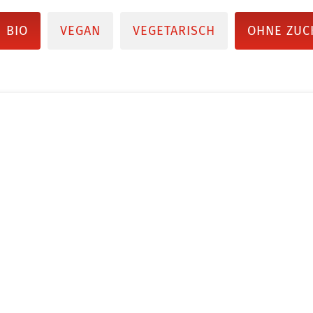
BIO
VEGAN
VEGETARISCH
OHNE ZUC