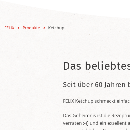
FELIX
Produkte
Ketchup
Das beliebte
Seit über 60 Jahren 
FELIX Ketchup schmeckt einfac
Das Geheimnis ist die Rezeptu
verraten ;-)) und ein exzelle