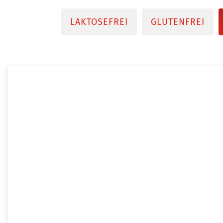
LAKTOSEFREI
GLUTENFREI