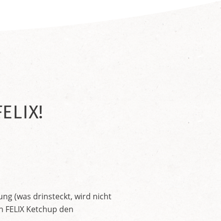
ELIX!
ng (was drinsteckt, wird nicht
en FELIX Ketchup den