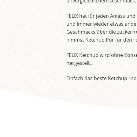
unvergleichlichen Geschmack.
FELIX hat für jeden Anlass un
und immer wieder etwas andere
Geschmacks über die zuckerfre
nimmst Ketchup Pur für den re
FELIX Ketchup wird ohne Konse
hergestellt.
Einfach das beste Ketchup - so