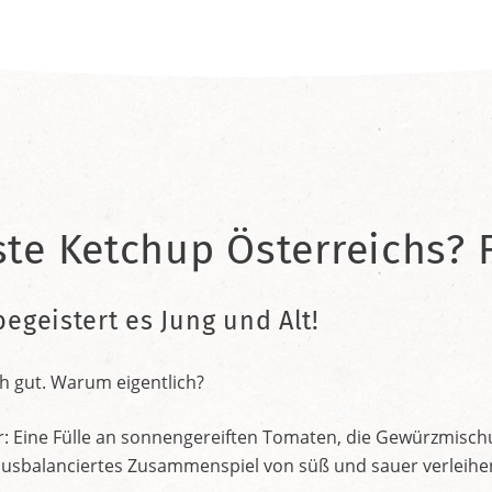
ste Ketchup Österreichs? F
begeistert es Jung und Alt!
h gut. Warum eigentlich?
r: Eine Fülle an sonnengereiften Tomaten, die Gewürzmischu
nt ausbalanciertes Zusammenspiel von süß und sauer verleih