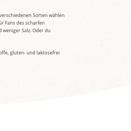
 verschiedenen Sorten wählen
ür Fans des scharfen
d weniger Salz. Oder du
fe, gluten- und laktosefrei