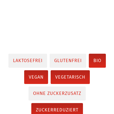
LAKTOSEFREI
GLUTENFREI
BIO
VEGAN
VEGETARISCH
OHNE ZUCKERZUSATZ
ZUCKERREDUZIERT