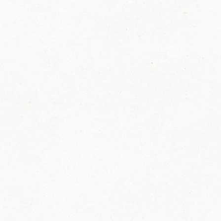
2014
FELIX ist innovativ und kennt die Trends der
Zeit: Deshalb bringt FELIX Bio-Ketchup mit
weniger Zucker und weniger Salz auf den
Markt.
Erfahre mehr zum FELIX Bio Ketchup