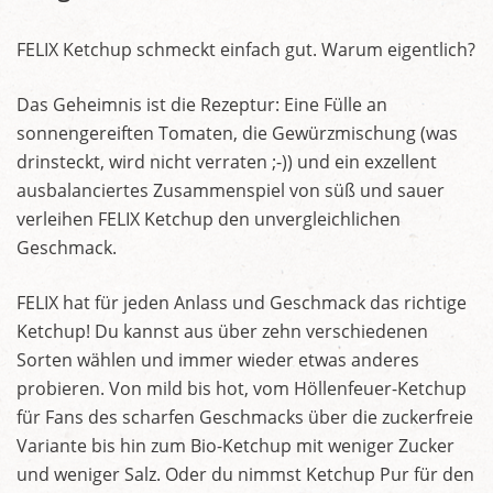
FELIX Ketchup schmeckt einfach gut. Warum eigentlich?
Das Geheimnis ist die Rezeptur: Eine Fülle an
sonnengereiften Tomaten, die Gewürzmischung (was
drinsteckt, wird nicht verraten ;-)) und ein exzellent
ausbalanciertes Zusammenspiel von süß und sauer
verleihen FELIX Ketchup den unvergleichlichen
Geschmack.
FELIX hat für jeden Anlass und Geschmack das richtige
Ketchup! Du kannst aus über zehn verschiedenen
Sorten wählen und immer wieder etwas anderes
probieren. Von mild bis hot, vom Höllenfeuer-Ketchup
für Fans des scharfen Geschmacks über die zuckerfreie
Variante bis hin zum Bio-Ketchup mit weniger Zucker
und weniger Salz. Oder du nimmst Ketchup Pur für den