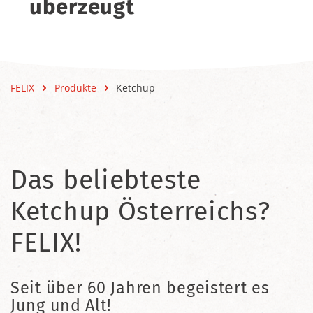
überzeugt
FELIX
Produkte
Ketchup
Das beliebteste
Ketchup Österreichs?
FELIX!
Seit über 60 Jahren begeistert es
Jung und Alt!