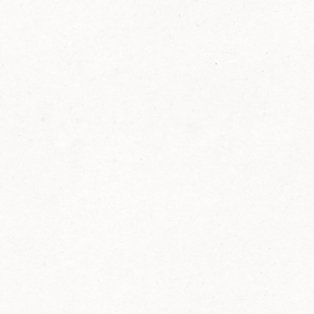
FELIX Ketchup in der Glasflasche kommt
wieder auf den Markt.
Erfahre mehr zu FELIX Ketchup in der
Glasflasche