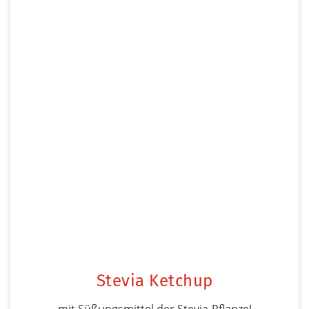
Stevia Ketchup
mit Süßungsmittel der Stevia-Pflanze!