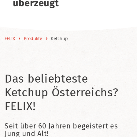
überzeugt
FELIX
Produkte
Ketchup
Das beliebteste
Ketchup Österreichs?
FELIX!
Seit über 60 Jahren begeistert es
Jung und Alt!