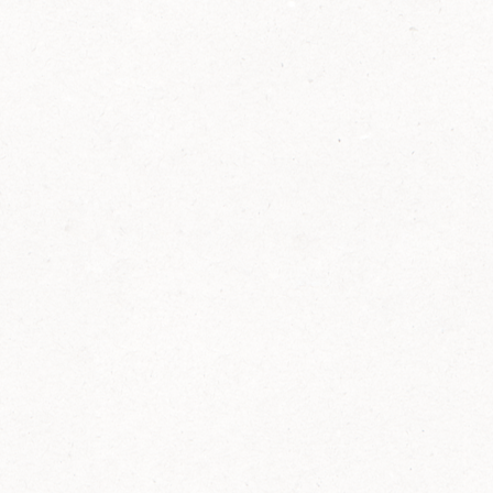
2014
FELIX ist innovativ und kennt die Trends der
Zeit: Deshalb bringt FELIX Bio-Ketchup mit
weniger Zucker und weniger Salz auf den
Markt.
Erfahre mehr zum FELIX Bio Ketchup