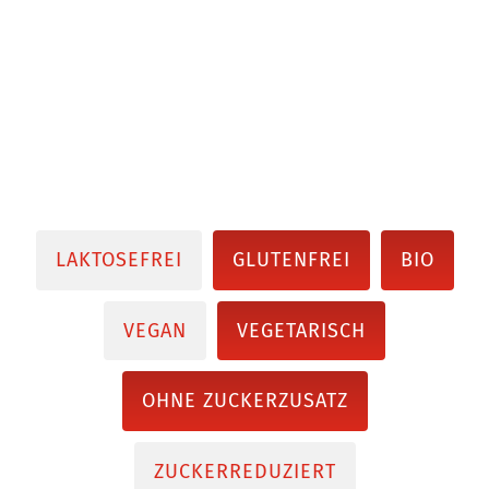
LAKTOSEFREI
GLUTENFREI
BIO
VEGAN
VEGETARISCH
OHNE ZUCKERZUSATZ
ZUCKERREDUZIERT