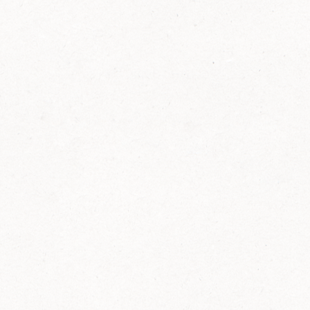
FELIX Ketchup in der Glasflasche kommt
wieder auf den Markt.
Erfahre mehr zu FELIX Ketchup in der
Glasflasche