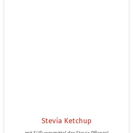
Stevia Ketchup
mit Süßungsmittel der Stevia-Pflanze!