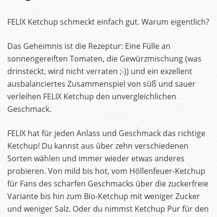
FELIX Ketchup schmeckt einfach gut. Warum eigentlich?
Das Geheimnis ist die Rezeptur: Eine Fülle an
sonnengereiften Tomaten, die Gewürzmischung (was
drinsteckt, wird nicht verraten ;-)) und ein exzellent
ausbalanciertes Zusammenspiel von süß und sauer
verleihen FELIX Ketchup den unvergleichlichen
Geschmack.
FELIX hat für jeden Anlass und Geschmack das richtige
Ketchup! Du kannst aus über zehn verschiedenen
Sorten wählen und immer wieder etwas anderes
probieren. Von mild bis hot, vom Höllenfeuer-Ketchup
für Fans des scharfen Geschmacks über die zuckerfreie
Variante bis hin zum Bio-Ketchup mit weniger Zucker
und weniger Salz. Oder du nimmst Ketchup Pur für den